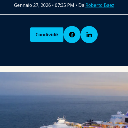
Gennaio 27, 2026
•
07:35 PM
• Da
Roberto Baez
Condividi