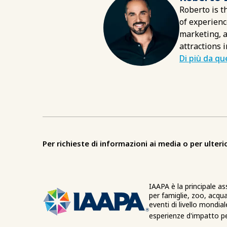
Roberto is t
of experienc
marketing, a
attractions 
Di più da q
Per richieste di informazioni ai media o per ulterio
IAAPA è la principale as
per famiglie, zoo, acqua
eventi di livello mondia
esperienze d'impatto per