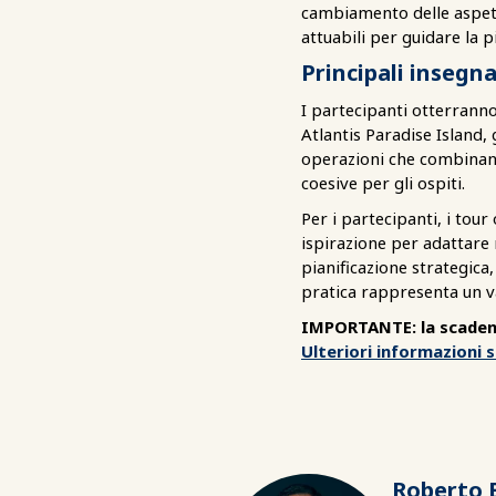
cambiamento delle aspett
attuabili per guidare la p
Principali insegn
I partecipanti otterranno
Atlantis Paradise Island,
operazioni che combinano 
coesive per gli ospiti.
Per i partecipanti, i tour
ispirazione per adattare m
pianificazione strategica,
pratica rappresenta un v
IMPORTANTE: la scadenza
Ulteriori informazioni 
Roberto 