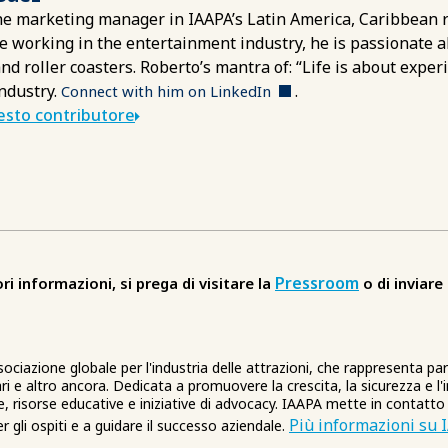
he marketing manager in IAAPA’s Latin America, Caribbean 
e working in the entertainment industry, he is passionate
nd roller coasters. Roberto’s mantra of: “Life is about experi
industry.
.
Connect with him on LinkedIn
uesto contributore
Pressroom
ri informazioni, si prega di visitare la
o di inviare
sociazione globale per l'industria delle attrazioni, che rappresenta pa
ri e altro ancora. Dedicata a promuovere la crescita, la sicurezza e l
le, risorse educative e iniziative di advocacy. IAAPA mette in contatto 
Più informazioni su 
 gli ospiti e a guidare il successo aziendale.