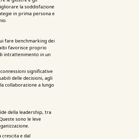
igliorare la soddisfazione
rategie in prima persona e
hio.
in cui fare benchmarking dei
raibi favorisce proprio
 di intrattenimento in un
 connessioni significative
bili delle decisioni, agli
la collaborazione a lungo
de della leadership, tra
. Queste sono le leve
rganizzazione.
 crescita e dal