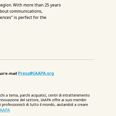
region. With more than 25 years
 about communications,
ences” is perfect for the
Press@IAAPA.org
 un'e-mail
rchi a tema, parchi acquatici, centri di intrattenimento
'innovazione del settore, IAAPA offre ai suoi membri
i professionisti di tutto il mondo, aiutandoli a creare
IAAPA