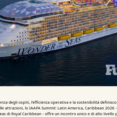
enza degli ospiti, l'efficienza operativa e la sostenibilità definisco
lle attrazioni, lo IAAPA Summit: Latin America, Caribbean 2026 
as di Royal Caribbean - offre un incontro unico e di alto livello 