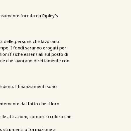
rosamente fornita da Ripley's
ia delle persone che lavorano
campo. I fondi saranno erogati per
ioni fisiche essenziali sul posto di
rsone che lavorano direttamente con
edenti. I finanziamenti sono
ntemente dal fatto che il loro
lle attrazioni, compresi coloro che
o, strumenti o formazione a