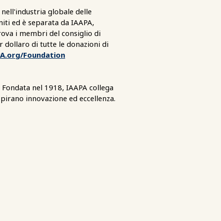
nell'industria globale delle
niti ed è separata da IAAPA,
rova i membri del consiglio di
dollaro di tutte le donazioni di
A.org/Foundation
. Fondata nel 1918, IAAPA collega
spirano innovazione ed eccellenza.