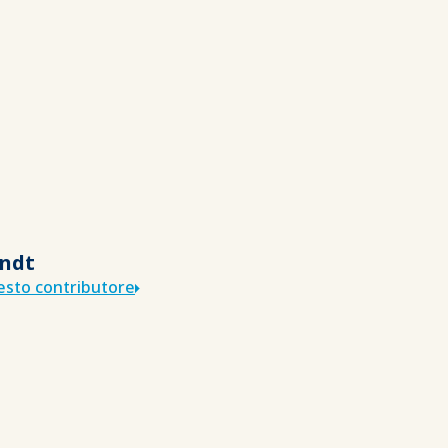
ndt
uesto contributore