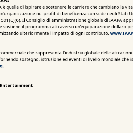
AAPA
è quella di ispirare e sostenere le carriere che cambiano la vita 
n'organizzazione no-profit di beneficenza con sede negli Stati U
 501(C)(6). Il Consiglio di amministrazione globale di IAAPA app
 sostiene il programma attraverso un'equiparazione dollaro per 
imizzando ulteriormente l'impatto di ogni contributo.
www.IAAP
 commerciale che rappresenta l'industria globale delle attrazioni
ornendo sostegno, istruzione ed eventi di livello mondiale che i
g.
d Entertainment