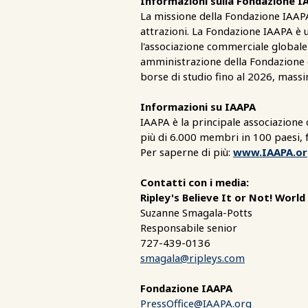
Informazioni sulla Fondazione I
La missione della Fondazione IAAPA 
attrazioni. La Fondazione IAAPA è u
l'associazione commerciale globale
amministrazione della Fondazione e
borse di studio fino al 2026, mass
Informazioni su IAAPA
IAAPA è la principale associazione
più di 6.000 membri in 100 paesi, f
Per saperne di più:
www.IAAPA.or
Contatti con i media:
Ripley's Believe It or Not! Worl
Suzanne Smagala-Potts
Responsabile senior
727-439-0136
smagala@ripleys.com
Fondazione IAAPA
PressOffice@IAAPA.org