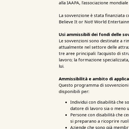
alla IAAPA, l'associazione mondiale d
La sovvenzione è stata finanziata 
Believe It or Not! World Entertain
Usi ammissibili dei fondi delle s
Le sovvenzioni sono destinate a ri
attualmente nel settore delle attra
tre aree principali: l'acquisto di st
lavoro; la formazione specializzata
lui.
Ammissibilità e ambito di applic
Questo programma di sovvenzioni è 
disponibili per:
Individui con disabilità che 
datore di lavoro sia o meno
Persone con disabilità che c
si preparano a ricoprire ruoli
Aziende che sono già membri 