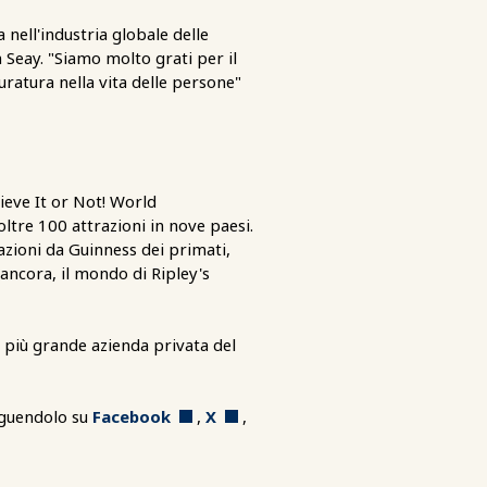
 nell'industria globale delle
 Seay. "Siamo molto grati per il
ratura nella vita delle persone"
lieve It or Not! World
ltre 100 attrazioni in nove paesi.
azioni da Guinness dei primati,
 ancora, il mondo di Ripley's
 più grande azienda privata del
guendolo su
Facebook
,
X
,