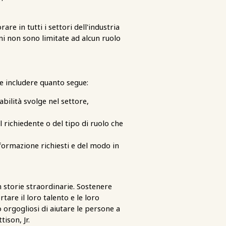
e in tutti i settori dell'industria
oni non sono limitate ad alcun ruolo
e includere quanto segue:
bilità svolge nel settore,
 richiedente o del tipo di ruolo che
 formazione richiesti e del modo in
 storie straordinarie. Sostenere
are il loro talento e le loro
 orgogliosi di aiutare le persone a
ison, Jr.