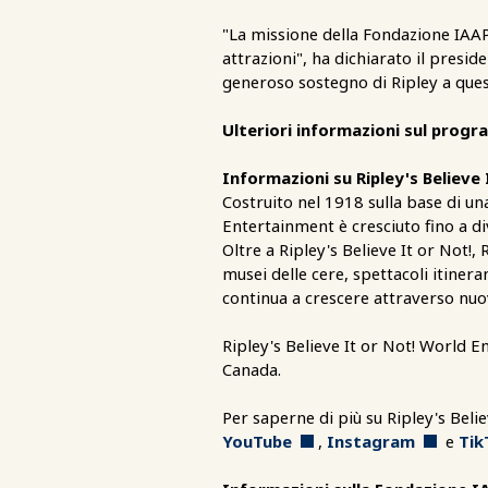
"La missione della Fondazione IAAPA
attrazioni", ha dichiarato il presi
generoso sostegno di Ripley a ques
Ulteriori informazioni sul progr
Informazioni su Ripley's Believ
Costruito nel 1918 sulla base di un
Entertainment è cresciuto fino a di
Oltre a Ripley's Believe It or Not!
musei delle cere, spettacoli itinera
continua a crescere attraverso nuo
Ripley's Believe It or Not! World 
Canada.
Per saperne di più su Ripley's Bel
YouTube
,
Instagram
e
Tik