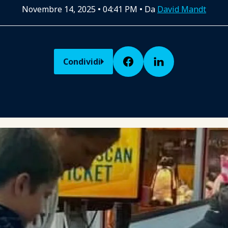
Novembre 14, 2025
•
04:41 PM
• Da
David Mandt
Condividi