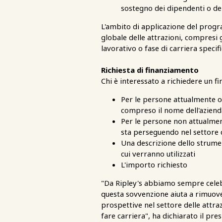
sostegno dei dipendenti o dei
L'ambito di applicazione del progra
globale delle attrazioni, compresi g
lavorativo o fase di carriera specifi
Richiesta di finanziamento
Chi è interessato a richiedere un f
Per le persone attualmente oc
compreso il nome dell'aziend
Per le persone non attualment
sta perseguendo nel settore d
Una descrizione dello strumen
cui verranno utilizzati
L'importo richiesto
"Da Ripley's abbiamo sempre celebr
questa sovvenzione aiuta a rimuover
prospettive nel settore delle attra
fare carriera", ha dichiarato il pre