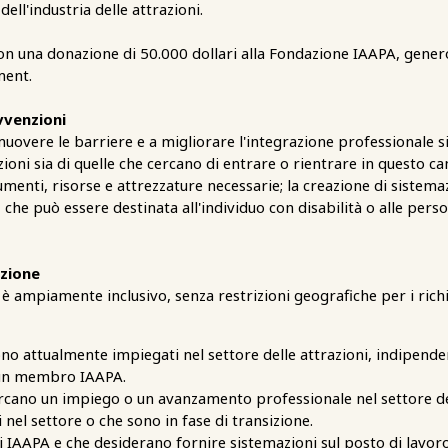
ell'industria delle attrazioni.
con una donazione di 50.000 dollari alla Fondazione IAAPA, gene
ment.
ovvenzioni
muovere le barriere e a migliorare l'integrazione professionale s
zioni sia di quelle che cercano di entrare o rientrare in questo 
rumenti, risorse e attrezzature necessarie; la creazione di sistemaz
, che può essere destinata all'individuo con disabilità o alle pe
azione
ampiamente inclusivo, senza restrizioni geografiche per i richi
sono attualmente impiegati nel settore delle attrazioni, indipende
 un membro IAAPA.
ercano un impiego o un avanzamento professionale nel settore de
 nel settore o che sono in fase di transizione.
IAAPA e che desiderano fornire sistemazioni sul posto di lavor