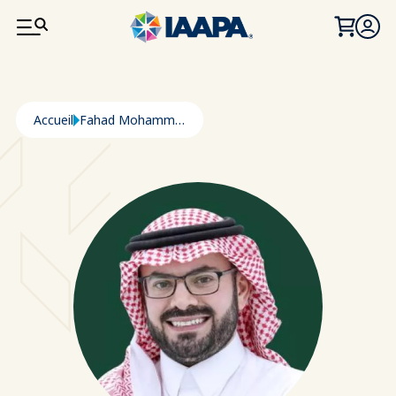
ALLER AU CONTENU PRINCIPAL
Fil d'Ariane
Accueil
Fahad Mohammed Al-Obailan