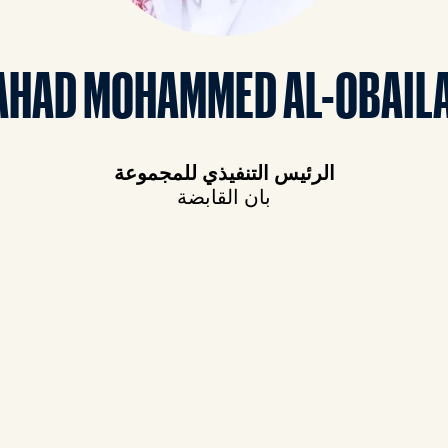
AHAD MOHAMMED AL-OBAIL
الرئيس التنفيذي للمجموعة
بان القابضة