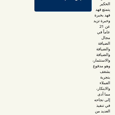
الحكير
يتمتع فهد
فهد بخبرة
وخبرة تزيد
عن 21
عاماً في
مجال
الضيافة
والضيافة
والضيافة
والاستثمار،
وهو مدفوع
بشغف
بتجربة
العملاء
والابتكار،
مما أدى
إلى نجاحه
في تنفيذ
العديد من