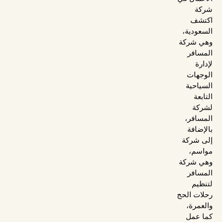
شركة
اكتشف
السعودية،
وهي شركة
المسافر
لإدارة
الوجهات
السياحية
التابعة
لشركة
المسافر،
بالإضافة
إلى شركة
مواسم،
وهي شركة
المسافر
لتنظيم
رحلات الحج
والعمرة،
كما عمل