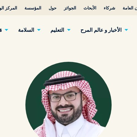
 العامة
شركاء
الأبحاث
الجوائز
حول
المؤسسة
المركز ال
الأخبار و عالم المرح
التعليم
السلامة
s