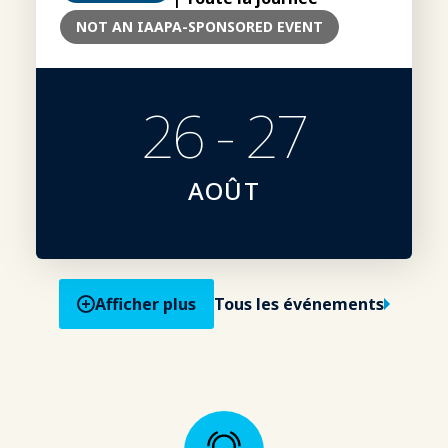
NOT AN IAAPA-SPONSORED EVENT
26 - 27
AOÛT
Afficher plus
Tous les événements