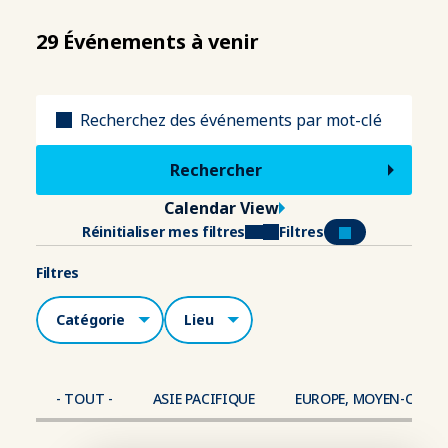
29 Événements à venir
Titre
Calendar View
Réinitialiser mes filtres
Filtres
Filtres
Catégories
Lieu
- TOUT -
ASIE PACIFIQUE
EUROPE, MOYEN-ORIEN