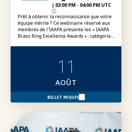
|
03:00 PM
-
04:00 PM UTC
Prêt à obtenir la reconnaissance que votre
équipe mérite ? Ce webinaire réservé aux
membres de l'IAAPA présente les « IAAPA
Brass Ring Excellence Awards » : catégories,
conditions de participation, modalités
d'inscription et conseils pour préparer des
dossiers de candidature plus convaincants.
11
AOÛT
BILLET REQUIS