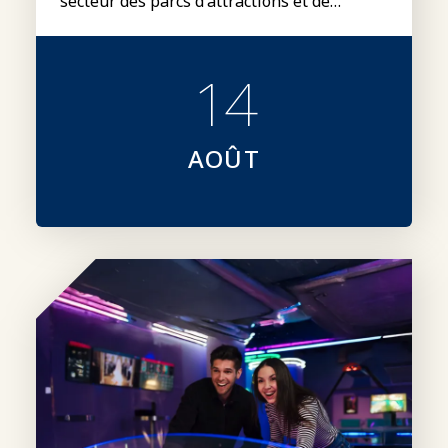
secteur des parcs d'attractions et de
rencontrer Luciana Periales, présidente du
conseil d'administration mondial de
l'IAAPA.
14
AOÛT