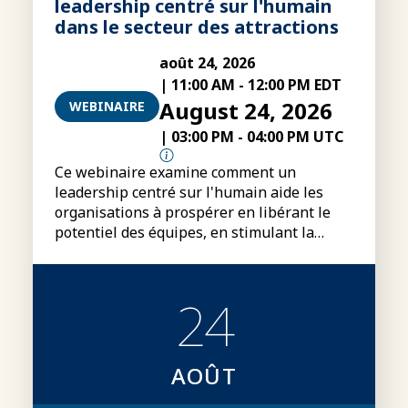
leadership centré sur l'humain
dans le secteur des attractions
août 24, 2026
|
11:00 AM
-
12:00 PM EDT
August 24, 2026
WEBINAIRE
|
03:00 PM
-
04:00 PM UTC
Ce webinaire examine comment un
leadership centré sur l'humain aide les
organisations à prospérer en libérant le
potentiel des équipes, en stimulant la
performance et en créant un avantage
concurrentiel durable.
24
AOÛT