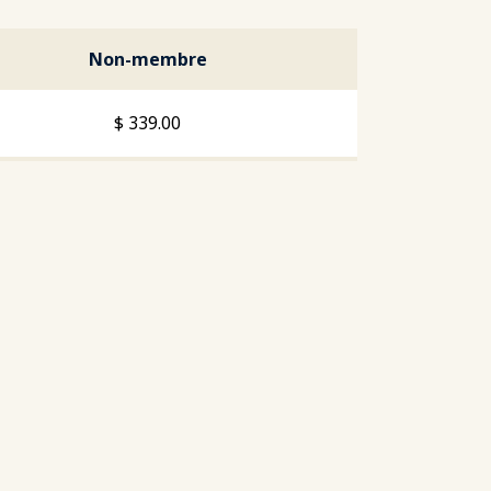
Non-membre
$
339.00