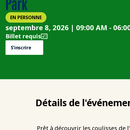
Park
EN PERSONNE
septembre 8, 2026 | 09:00 AM - 06:0
Billet requis
S'inscrire
Détails de l'événeme
Prêt à découvrir les coulisses de 