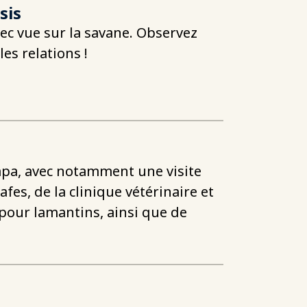
sis
vec vue sur la savane. Observez
es relations !
ampa, avec notamment une visite
fes, de la clinique vétérinaire et
 pour lamantins, ainsi que de