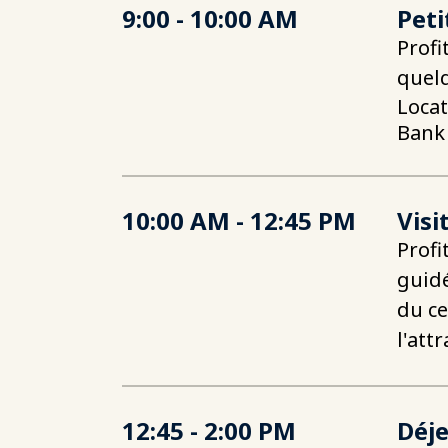
9:00 - 10:00 AM
Peti
Profi
quelq
Locat
Bank
10:00 AM - 12:45 PM
Visi
Profi
guidé
du ce
l'att
12:45 - 2:00 PM
Déj