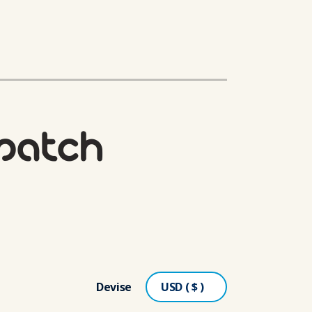
Devise