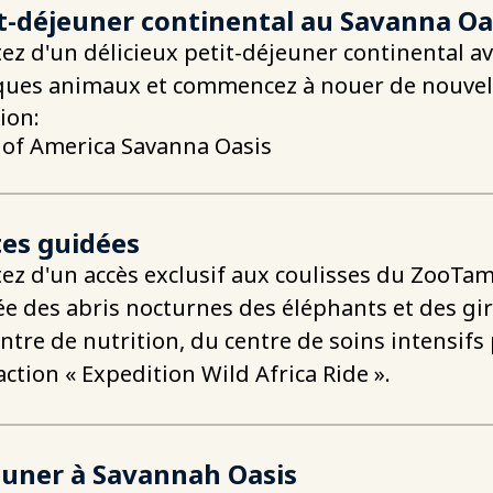
t-déjeuner continental au Savanna Oa
tez d'un délicieux petit-déjeuner continental a
ues animaux et commencez à nouer de nouvell
ion:
 of America Savanna Oasis
tes guidées
tez d'un accès exclusif aux coulisses du ZooT
e des abris nocturnes des éléphants et des gira
ntre de nutrition, du centre de soins intensifs
raction « Expedition Wild Africa Ride ».
euner à Savannah Oasis