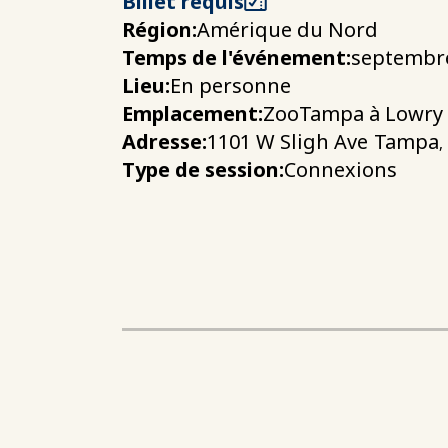
Billet requis
Région:
Amérique du Nord
Temps de l'événement:
septembre
Lieu:
En personne
Emplacement:
ZooTampa à Lowry 
Adresse:
1101 W Sligh Ave
Tampa
,
Type de session:
Connexions