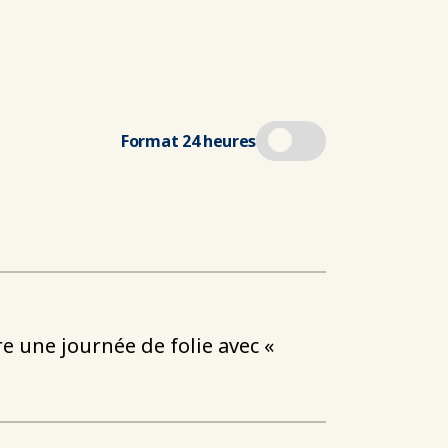
Format 24 heures
e une journée de folie avec «