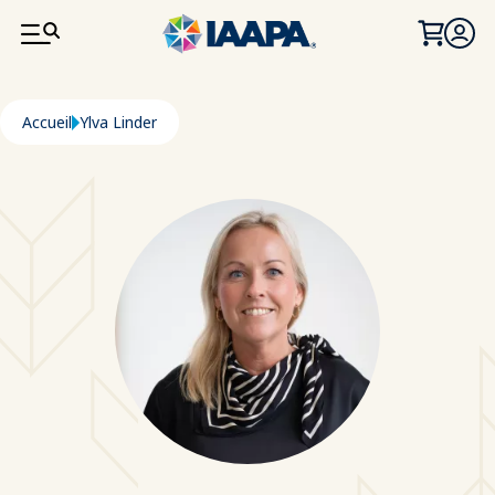
ALLER AU CONTENU PRINCIPAL
Fil d'Ariane
Accueil
Ylva Linder