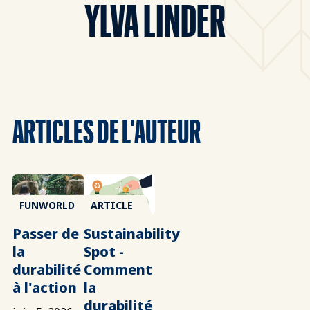
YLVA LINDER
ARTICLES DE L'AUTEUR
FUNWORLD
ARTICLE
Passer de
Sustainability
la
Spot -
durabilité
Comment
à l'action
la
durabilité