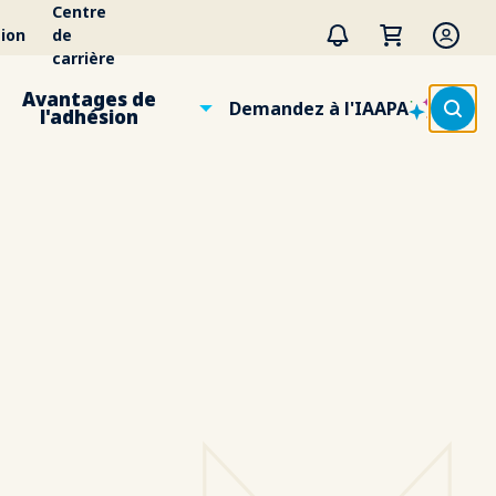
Centre
ion
de
carrière
Avantages de
Demandez à l'IAAPA
l'adhésion