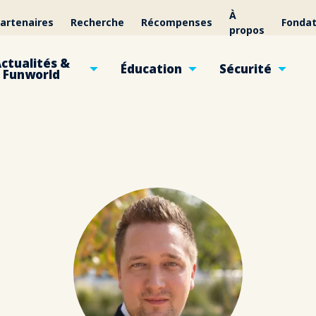
À
artenaires
Recherche
Récompenses
Fondat
propos
ctualités &
Éducation
Sécurité
Funworld