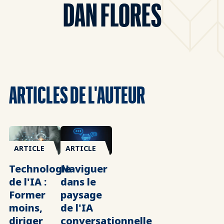
DAN FLORES
ARTICLES DE L'AUTEUR
ARTICLE
ARTICLE
Technologie
Naviguer
de l'IA :
dans le
Former
paysage
moins,
de l'IA
diriger
conversationnelle