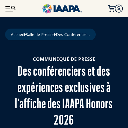
ALLER AU CONTENU PRINCIPAL
Fil d'Ariane
Accueil
Salle de Presse
Des Conférenciers et Des Expériences Exclusives À L'affiche Des IAAPA Honors 2026
COMMUNIQUÉ DE PRESSE
Des conférenciers et des
expériences exclusives à
l'affiche des IAAPA Honors
2026