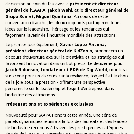
discussion au coin du feu avec le
président et directeur
général de l'IAAPA, Jakob Wahl
, et le
directeur général de
Grupo Xcaret, Miguel Quintana
. Au cours de cette
conversation franche, les deux dirigeants partageront leurs
idées sur le leadership, l'héritage et les tendances qui
façonnent l'avenir de l'industrie mondiale des attractions.
Le premier jour également,
Xavier López Ancona,
président-directeur général de KidZania
, prononcera un
discours d'ouverture axé sur la créativité et les stratégies qui
favorisent l'innovation dans un but précis. Le deuxième jour,
Jacob Robinson, fondateur et PDG de Dig World
, montera
sur scène pour un discours sur la résilience, l'objectif et le choix
de la joie sous la pression - offrant une perspective
personnelle sur le leadership et l'esprit d'entreprise dans
l'industrie des attractions.
Présentations et expériences exclusives
Nouveauté pour IAAPA Honors cette année, une série de
panels dynamiques réunira à la fois des lauréats et des leaders
de l'industrie reconnus à travers les prestigieuses catégories
de prix de l'IAAPA - y compris F&B, Ressources humaines, Live