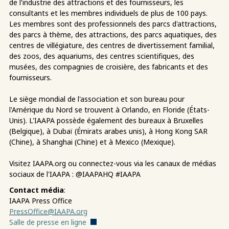
de l'industrie des attractions et des fournisseurs, les
consultants et les membres individuels de plus de 100 pays.
Les membres sont des professionnels des parcs d'attractions,
des parcs à thème, des attractions, des parcs aquatiques, des
centres de villégiature, des centres de divertissement familial,
des zoos, des aquariums, des centres scientifiques, des
musées, des compagnies de croisière, des fabricants et des
fournisseurs.
Le siège mondial de l'association et son bureau pour
l'Amérique du Nord se trouvent à Orlando, en Floride (États-
Unis). L'IAAPA possède également des bureaux à Bruxelles
(Belgique), à Dubaï (Émirats arabes unis), à Hong Kong SAR
(Chine), à Shanghai (Chine) et à Mexico (Mexique).
Visitez IAAPA.org ou connectez-vous via les canaux de médias
sociaux de l'IAAPA : @IAAPAHQ #IAAPA
Contact média
:
IAAPA Press Office
PressOffice@IAAPA.org
Salle de presse en ligne