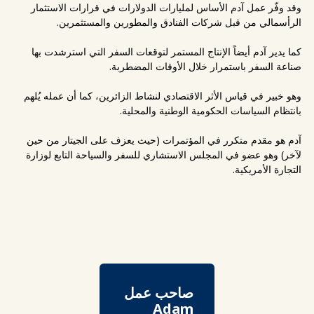
وقد وفّر عمل آدم الأساس لمليارات الدولارات في قرارات الاستثمار
الرأسمالي من قبل شركات الفنادق والمطورين والمستثمرين.
كما يدير آدم أيضاً الإنتاج المستمر لتوقعات السفر التي استرشدت بها
صناعة السفر باستمرار خلال الأوقات المضطربة.
وهو خبير في قياس الأثر الاقتصادي لنشاط الزائرين، كما أن عمله يُلهم
بانتظام السياسات الحكومية الوطنية والمحلية.
آدم هو مقدم متكرر في المؤتمرات (حيث يعزف على الجيتار من حين
لآخر) وهو عضو في المجلس الاستشاري للسفر والسياحة التابع لوزارة
التجارة الأمريكية.
صاحب عمل
Adam