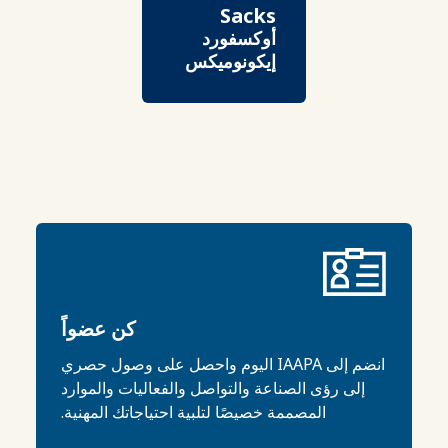
Sacks
أوكسفورد
إيكونوميكس
كن عضواً
انضم إلى IAAPA اليوم واحصل على وصول حصري
إلى رؤى الصناعة والتواصل والفعاليات والموارد
المصممة خصيصًا لتلبية احتياجاتك المهنية.