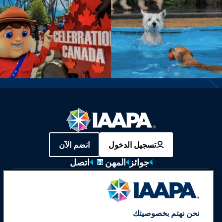
تسجيل الدخول
انضم الآن
جوائز
المهن
اتصل
معارض وفعاليات
أخبار وعالم المرح
نحن نهتم بخصوصيتك