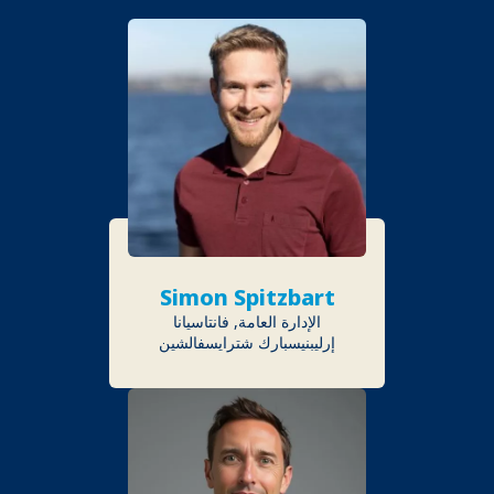
Simon Spitzbart
الإدارة العامة, فانتاسيانا
إرليبنيسبارك شترايسفالشين