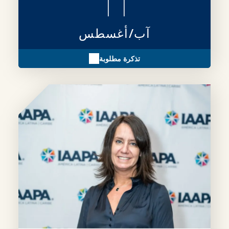
11
آب/أغسطس
تذكرة مطلوبة