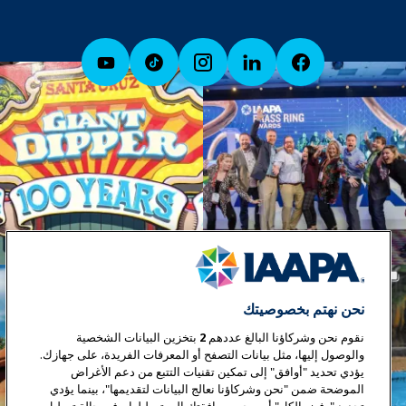
نحن نهتم بخصوصيتك
نقوم نحن وشركاؤنا البالغ عددهم
2
بتخزين البيانات الشخصية
والوصول إليها، مثل بيانات التصفح أو المعرفات الفريدة، على جهازك.
يؤدي تحديد "أوافق" إلى تمكين تقنيات التتبع من دعم الأغراض
الموضحة ضمن "نحن وشركاؤنا نعالج البيانات لتقديمها"، بينما يؤدي