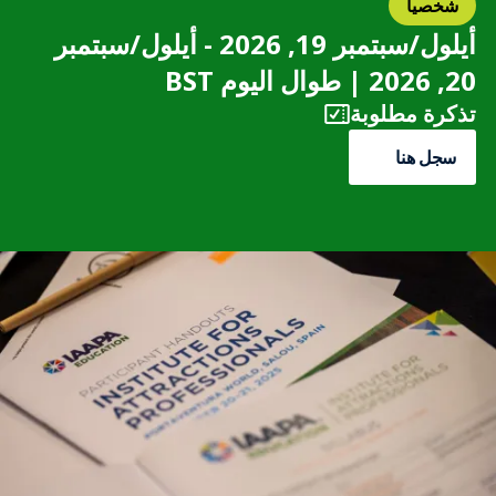
شخصياً
أيلول/سبتمبر 19, 2026 - أيلول/سبتمبر
20, 2026 | طوال اليوم BST
تذكرة مطلوبة
سجل هنا