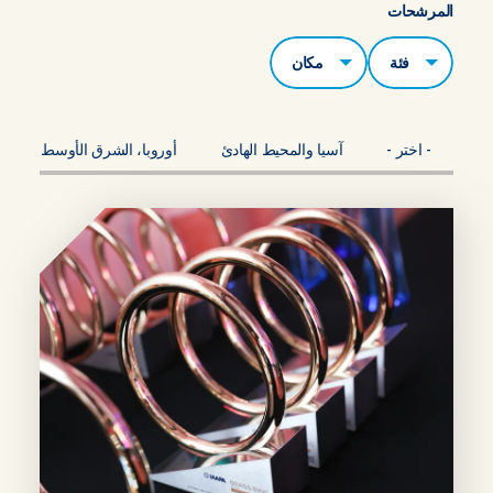
المرشحات
الفئات
مكان
- اختر -
آسيا والمحيط الهادئ
أوروبا، الشرق الأوسط، أفريقي