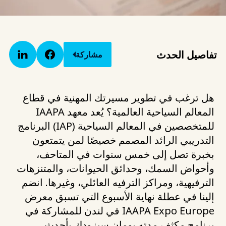
تفاصيل الحدث
مشاركة
هل ترغب في تطوير مسيرتك المهنية في قطاع
المعالم السياحية العالمية؟ يُعد معهد IAAPA
للمتخصصين في المعالم السياحية (IAP) البرنامج
التدريبي الرائد المصمم خصيصًا لمن يتمتعون
بخبرة تصل إلى خمس سنوات في المتاحف،
وأحواض السمك، وحدائق الحيوانات، والمتنزهات
الترفيهية، ومراكز الترفيه العائلي، وغيرها. انضم
إلينا في عطلة نهاية الأسبوع التي تسبق معرض
IAAPA Expo Europe في لندن للمشاركة في
برنامج مكثف مدته يومان سيزودك بأحدث