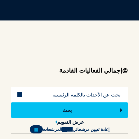
@إجمالي الفعاليات القادمة
عنوان
عرض التقويم
إعادة تعيين مرشحاتي
المرشحات