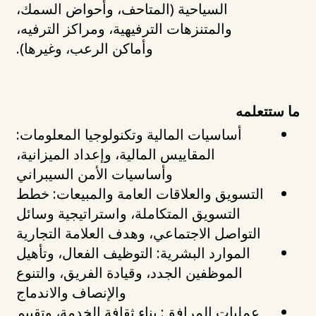
السياحية (المتاحف، وأحواض السمك،
والمتنزهات الترفيهية، ومراكز الترفيه،
وأماكن الرعب، وغيرها).
ما ستتعلمه
أساسيات المالية وتكنولوجيا المعلومات:
المقاييس المالية، وإعداد الميزانية،
وأساسيات الأمن السيبراني
التسويق والعلاقات العامة والمبيعات: خطط
التسويق المتكاملة، واستراتيجية وسائل
التواصل الاجتماعي، وهدف العلامة التجارية
الموارد البشرية: التوظيف الفعال، وتأهيل
الموظفين الجدد، وقيادة الفريق، والتنوع
والإنصاف والاندماج
عمليات المرافق: بناء ثقافة الخدمة، وتقييم