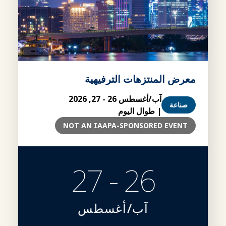
معرض المنتزهات الترفيهية
آب/أغسطس 26 - 27, 2026
صناعة
| طوال اليوم
NOT AN IAAPA-SPONSORED EVENT
26 - 27
آب/أغسطس