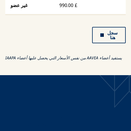
990.00
£
سجل
هنا
يستفيد أعضاء AAVEA من نفس الأسعار التي يحصل عليها أعضاء IAAPA
المتحدثون