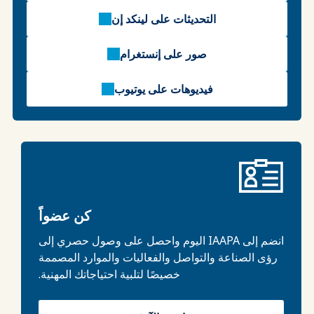
التحديثات على لينكد إن
صور على إنستغرام
فيديوهات على يوتيوب
كن عضواً
انضم إلى IAAPA اليوم واحصل على وصول حصري إلى
رؤى الصناعة والتواصل والفعاليات والموارد المصممة
خصيصًا لتلبية احتياجاتك المهنية.