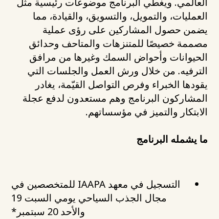
العالمي. ويغطي البرنامج موضوعات رئيسية مثل
العمليات، والتمويل، والتسويق، والقيادة، مما
يضمن حصول المشاركين على رؤى عملية
مصممة خصيصًا للمتنزهات والمتاحف وحدائق
الحيوانات وأحواض السمك وغيرها من مرافق
الترفيه. من خلال ورش العمل والجلسات التي
يقودها الخبراء وفرص التواصل القيّمة، يغادر
المشاركون البرنامج وهم مستعدون لدفع عجلة
الابتكار والتميز في مؤسساتهم.
ما يشمله البرنامج
التسجيل في معهد IAAPA للمتخصصين في
مجال الجذب السياحي يومي السبت 19
والأحد 20 سبتمبر*