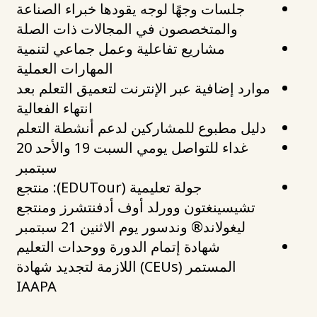
جلسات وجهًا لوجه يقودها خبراء الصناعة
والمتخصصون في المجالات ذات الصلة
مشاريع تفاعلية وعمل جماعي لتنمية
المهارات العملية
موارد إضافية عبر الإنترنت لتعميق التعلم بعد
انتهاء الفعالية
دليل مطبوع للمشاركين لدعم أنشطة التعلم
غداء للتواصل يومي السبت 19 والأحد 20
سبتمبر
جولة تعليمية (EDUTour): منتجع
تشيسينغتون وورلد أوف أدفنتشرز ومنتجع
ليغولاند® وندسور يوم الاثنين 21 سبتمبر
شهادة إتمام الدورة ووحدات التعليم
المستمر (CEUs) اللازمة لتجديد شهادة
IAAPA