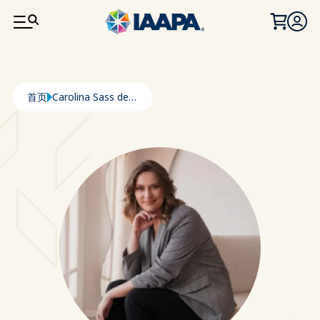
跳转到主要内容
面包屑
首页
Carolina Sass de Haro