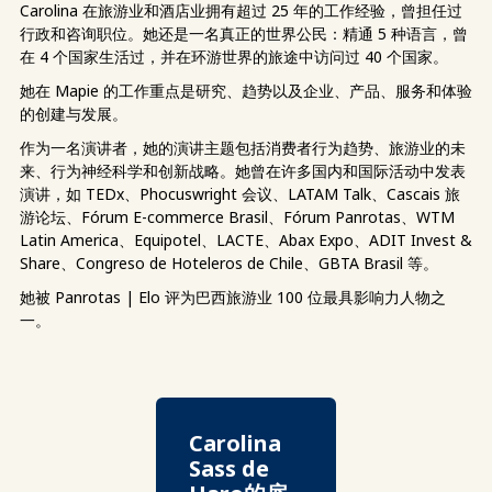
Carolina 在旅游业和酒店业拥有超过 25 年的工作经验，曾担任过
行政和咨询职位。她还是一名真正的世界公民：精通 5 种语言，曾
在 4 个国家生活过，并在环游世界的旅途中访问过 40 个国家。
她在 Mapie 的工作重点是研究、趋势以及企业、产品、服务和体验
的创建与发展。
作为一名演讲者，她的演讲主题包括消费者行为趋势、旅游业的未
来、行为神经科学和创新战略。她曾在许多国内和国际活动中发表
演讲，如 TEDx、Phocuswright 会议、LATAM Talk、Cascais 旅
游论坛、Fórum E-commerce Brasil、Fórum Panrotas、WTM
Latin America、Equipotel、LACTE、Abax Expo、ADIT Invest &
Share、Congreso de Hoteleros de Chile、GBTA Brasil 等。
她被 Panrotas | Elo 评为巴西旅游业 100 位最具影响力人物之
一。
Carolina
Sass de