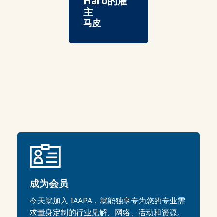
Haro的雇
主
马皮
成为会员
今天就加入 IAAPA，就能独享专为您的专业需
求量身定制的行业见解、网络、活动和资源。