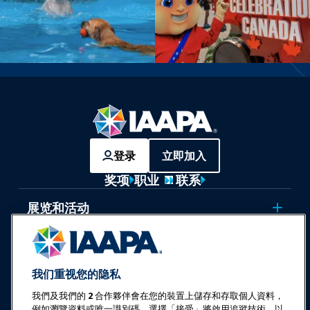
登录
立即加入
奖项
职业
联系
展览和活动
新闻与乐趣世界
我们重视您的隐私
教育
我們及我們的
2
合作夥伴會在您的裝置上儲存和存取個人資料，
例如瀏覽資料或唯一識別碼。選擇「接受」將啟用追蹤技術，以