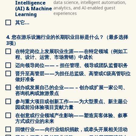
Intelligence
data science, intelligent automation,
analytics, and AI-enabled guest
(AI) & Machine
experiences
Learning
其它...
4. 您在游乐设施行业的长期职业目标是什么？（最多选择
3项）
在特定岗位上发展职业生涯——在特定领域（例如工
程、设计、运营、市场营销）中成长
迈向领导岗位—— – 担任管理、领导或团队监督职务
晋升至高管层——为担任总监级、高管或C级高管职位
做好准备
创办或发展自己的企业—— – 创办或扩展一家公司、
咨询机构或旅游景点
参与重大项目或创新工作——为大型景点、新主题公
园或前沿体验项目贡献力量
在创意或行业领域产生影响——塑造宾客体验、叙事
方式或行业的未来
回馈行业——向行业组织捐款，或牵头开展相关活动