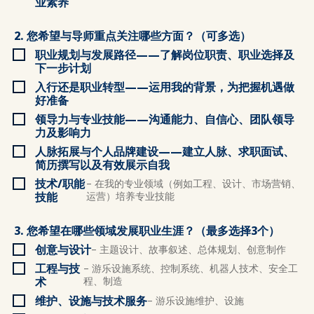
业素养
2. 您希望与导师重点关注哪些方面？（可多选）
职业规划与发展路径——了解岗位职责、职业选择及
下一步计划
入行还是职业转型——运用我的背景，为把握机遇做
好准备
领导力与专业技能——沟通能力、自信心、团队领导
力及影响力
人脉拓展与个人品牌建设——建立人脉、求职面试、
简历撰写以及有效展示自我
技术/职能
– 在我的专业领域（例如工程、设计、市场营销、
技能
运营）培养专业技能
3. 您希望在哪些领域发展职业生涯？（最多选择3个）
创意与设计
– 主题设计、故事叙述、总体规划、创意制作
工程与技
– 游乐设施系统、控制系统、机器人技术、安全工
术
程、制造
维护、设施与技术服务
– 游乐设施维护、设施