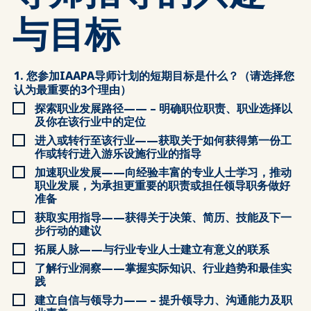
与目标
1. 您参加IAAPA导师计划的短期目标是什么？（请选择您
认为最重要的3个理由）
探索职业发展路径—— – 明确职位职责、职业选择以
及你在该行业中的定位
进入或转行至该行业——获取关于如何获得第一份工
作或转行进入游乐设施行业的指导
加速职业发展——向经验丰富的专业人士学习，推动
职业发展，为承担更重要的职责或担任领导职务做好
准备
获取实用指导——获得关于决策、简历、技能及下一
步行动的建议
拓展人脉——与行业专业人士建立有意义的联系
了解行业洞察——掌握实际知识、行业趋势和最佳实
践
建立自信与领导力—— – 提升领导力、沟通能力及职