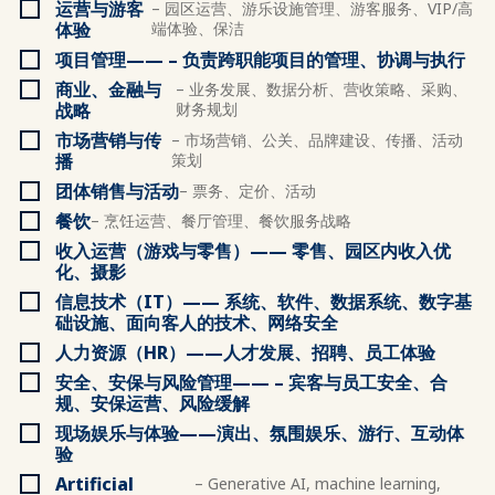
运营与游客
– 园区运营、游乐设施管理、游客服务、VIP/高
体验
端体验、保洁
项目管理—— – 负责跨职能项目的管理、协调与执行
商业、金融与
– 业务发展、数据分析、营收策略、采购、
战略
财务规划
市场营销与传
– 市场营销、公关、品牌建设、传播、活动
播
策划
团体销售与活动
– 票务、定价、活动
餐饮
– 烹饪运营、餐厅管理、餐饮服务战略
收入运营（游戏与零售）—— 零售、园区内收入优
化、摄影
信息技术（IT）—— 系统、软件、数据系统、数字基
础设施、面向客人的技术、网络安全
人力资源（HR）——人才发展、招聘、员工体验
安全、安保与风险管理—— – 宾客与员工安全、合
规、安保运营、风险缓解
现场娱乐与体验——演出、氛围娱乐、游行、互动体
验
Artificial
– Generative AI, machine learning,