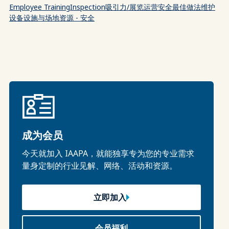
Employee Training
Inspection
吸引力/展览运营
安全
最佳做法
维护
设备
设施与场地
资源 - 安全
成为会员
今天就加入 IAAPA，就能独享专为您的专业需求
量身定制的行业见解、网络、活动和资源。
立即加入
会员福利