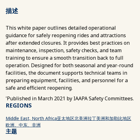
描述
This white paper outlines detailed operational
guidance for safely reopening rides and attractions
after extended closures. It provides best practices on
maintenance, inspection, safety checks, and team
training to ensure a smooth transition back to full
operation. Designed for both seasonal and year-round
facilities, the document supports technical teams in
preparing equipment, facilities, and personnel for a
safe and efficient reopening.
'Published in March 2021 by IAAPA Safety Committees.
REGIONS
Middle East, North Africa
亚太地区
北美洲
拉丁美洲和加勒比地区
欧洲、中东、非洲
主题