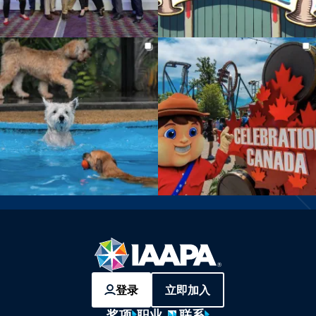
登录
立即加入
奖项
职业
联系