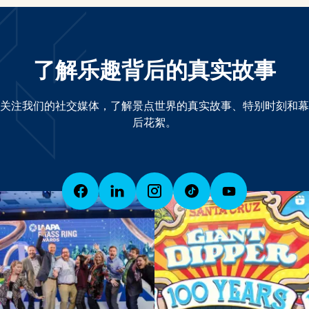
了解乐趣背后的真实故事
关注我们的社交媒体，了解景点世界的真实故事、特别时刻和幕
后花絮。