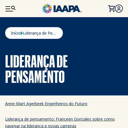
PASSAR PARA O CONTEÚDO PRINCIPAL
Navegação estrutural
Início
Liderança de Pensamento
LIDERANÇA DE
PENSAMENTO
Anne-Mart Agerbeek Engenheiros do Futuro
Liderança de pensamento: Franceen Gonzales sobre como
navegar na liderança e novas carreiras