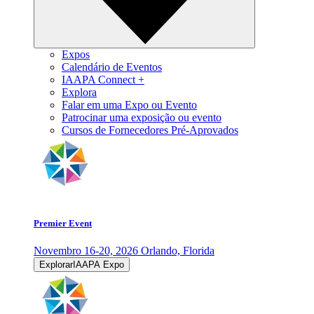
Expos
Calendário de Eventos
IAAPA Connect +
Explora
Falar em uma Expo ou Evento
Patrocinar uma exposição ou evento
Cursos de Fornecedores Pré-Aprovados
Premier Event
Novembro 16-20, 2026
Orlando, Florida
ExplorarIAAPA Expo