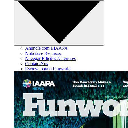
Anuncie com a IAAPA
Notícias e Recursos
Navegar Edições Anteriores
Contate-Nos
Escreva para o Funworld