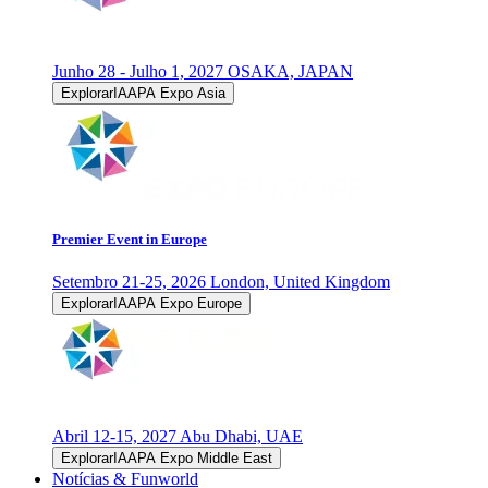
Junho 28 - Julho 1, 2027
OSAKA, JAPAN
ExplorarIAAPA Expo Asia
Premier Event in Europe
Setembro 21-25, 2026
London, United Kingdom
ExplorarIAAPA Expo Europe
Abril 12-15, 2027
Abu Dhabi, UAE
ExplorarIAAPA Expo Middle East
Notícias & Funworld