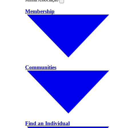
Membership
Communities
Find an Individual