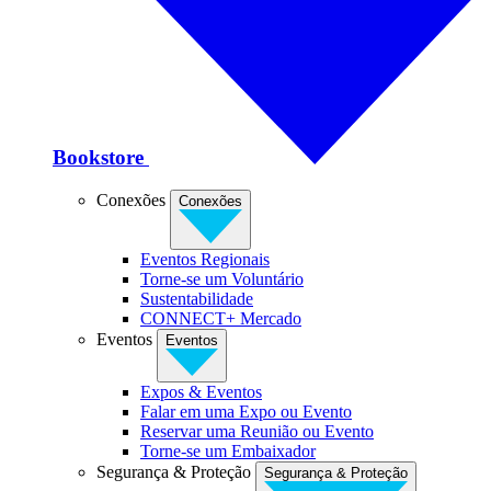
Bookstore
Conexões
Conexões
Eventos Regionais
Torne-se um Voluntário
Sustentabilidade
CONNECT+ Mercado
Eventos
Eventos
Expos & Eventos
Falar em uma Expo ou Evento
Reservar uma Reunião ou Evento
Torne-se um Embaixador
Segurança & Proteção
Segurança & Proteção