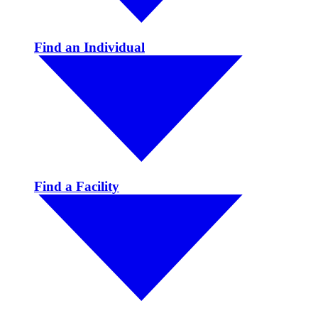
Find an Individual
Find a Facility