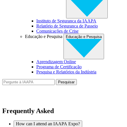
Instituto de Segurança da IAAPA
Relatório de Segurança de Passeio
Comunicações de Crise
Educação e Pesquisa
Educação e Pesquisa
Aprendizagem Online
Programa de Certificação
Pesquisa e Relatórios da Indústria
Pesquisar
AI Search
Classic Search
Frequently Asked
How can I attend an IAAPA Expo?