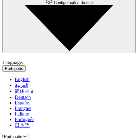
Configurações do site
Language:
Português
English
العربية
简体中文
Deutsch
Español
Français
Italiano
Português
日本語