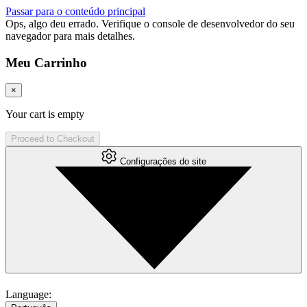
Passar para o conteúdo principal
Ops, algo deu errado. Verifique o console de desenvolvedor do seu
navegador para mais detalhes.
Meu Carrinho
×
Your cart is empty
Proceed to Checkout
Configurações do site
Language: