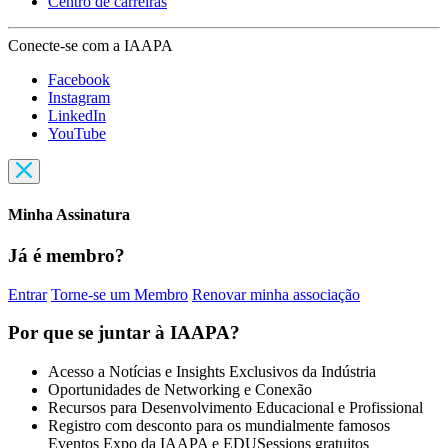
Centro de carreiras
Conecte-se com a IAAPA
Facebook
Instagram
LinkedIn
YouTube
Minha Assinatura
Já é membro?
Entrar
Torne-se um Membro
Renovar minha associação
Por que se juntar à IAAPA?
Acesso a Notícias e Insights Exclusivos da Indústria
Oportunidades de Networking e Conexão
Recursos para Desenvolvimento Educacional e Profissional
Registro com desconto para os mundialmente famosos
Eventos Expo da IAAPA e EDUSessions gratuitos