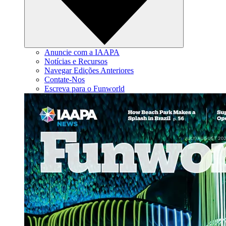
Anuncie com a IAAPA
Notícias e Recursos
Navegar Edições Anteriores
Contate-Nos
Escreva para o Funworld