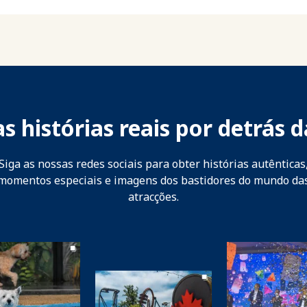
s histórias reais por detrás d
Siga as nossas redes sociais para obter histórias autênticas
momentos especiais e imagens dos bastidores do mundo da
atracções.