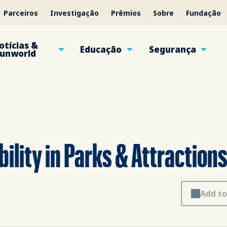
Parceiros
Investigação
Prêmios
Sobre
Fundação
otícias &
Educação
Segurança
unworld
bility in Parks & Attraction
Add to