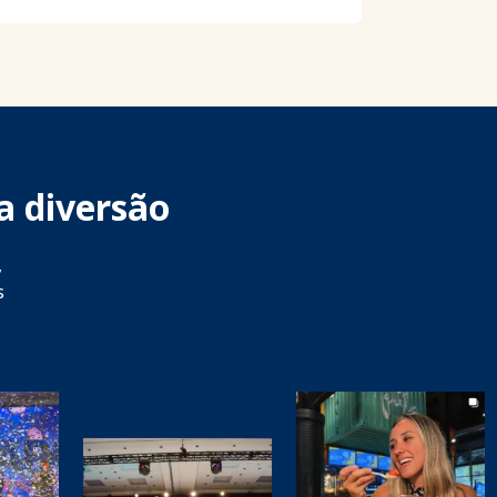
a diversão
,
s