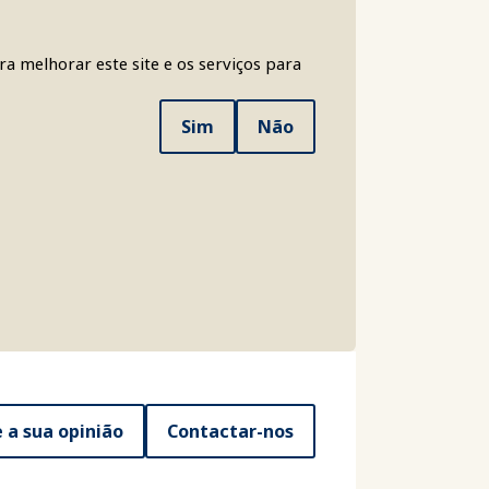
a melhorar este site e os serviços para
Sim
Não
e a sua opinião
Contactar-nos