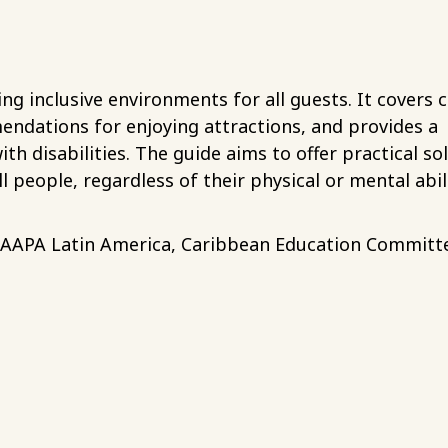
ing inclusive environments for all guests. It covers c
ndations for enjoying attractions, and provides a
h disabilities. The guide aims to offer practical so
 people, regardless of their physical or mental abili
IAAPA Latin America, Caribbean Education Committe