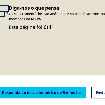
Diga-nos o que pensa
Os seus comentários são anónimos e só os utilizaremos par
membros da IAAPA
Esta página foi útil?
Responda ao nosso inquérito de 5 minutos
Envi