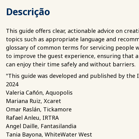
Descrição
This guide offers clear, actionable advice on creat
topics such as appropriate language and recomme
glossary of common terms for servicing people wit
to improve the guest experience, ensuring that all
can enjoy their time safely and without barriers.
"This guide was developed and published by the 
2024
Valeria Cañón, Aquopolis
Mariana Ruiz, Xcaret
Omar Raslán, Tickamore
Rafael Anleu, IRTRA
Angel Daille, Fantasilandia
Tania Bayona, WhiteWater West