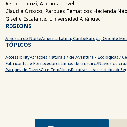
Renato Lenzi, Alamos Travel
Claudia Orozco, Parques Temáticos Hacienda Náp
Giselle Escalante, Universidad Anáhuac"
REGIONS
América do Norte
América Latina, Caribe
Europa, Oriente Méd
TÓPICOS
Accessibility
Atrações Naturais / de Aventura / Ecológicas / Cê
Fabricantes e Fornecedores
Linhas de cruzeiro/Navios de cruz
Parques de Diversão e Temáticos
Recursos - Acessibilidade
Se