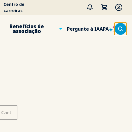
Centro de
carreiras
Benefícios de
Pergunte à IAAPA
associação
s
 Cart