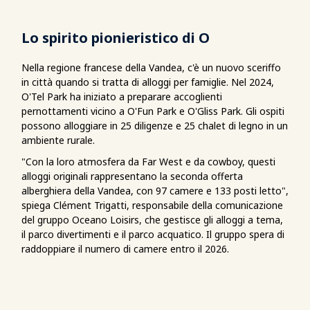
Lo spirito pionieristico di O
Nella regione francese della Vandea, c'è un nuovo sceriffo
in città quando si tratta di alloggi per famiglie. Nel 2024,
O'Tel Park ha iniziato a preparare accoglienti
pernottamenti vicino a O'Fun Park e O'Gliss Park. Gli ospiti
possono alloggiare in 25 diligenze e 25 chalet di legno in un
ambiente rurale.
"Con la loro atmosfera da Far West e da cowboy, questi
alloggi originali rappresentano la seconda offerta
alberghiera della Vandea, con 97 camere e 133 posti letto",
spiega Clément Trigatti, responsabile della comunicazione
del gruppo Oceano Loisirs, che gestisce gli alloggi a tema,
il parco divertimenti e il parco acquatico. Il gruppo spera di
raddoppiare il numero di camere entro il 2026.