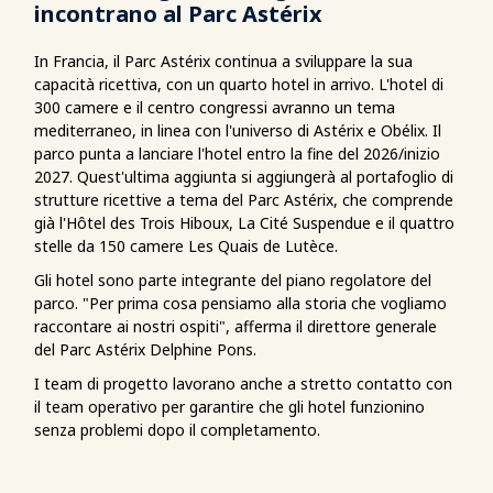
incontrano al Parc Astérix
In Francia, il Parc Astérix continua a sviluppare la sua
capacità ricettiva, con un quarto hotel in arrivo. L'hotel di
300 camere e il centro congressi avranno un tema
mediterraneo, in linea con l'universo di Astérix e Obélix. Il
parco punta a lanciare l'hotel entro la fine del 2026/inizio
2027. Quest'ultima aggiunta si aggiungerà al portafoglio di
strutture ricettive a tema del Parc Astérix, che comprende
già l'Hôtel des Trois Hiboux, La Cité Suspendue e il quattro
stelle da 150 camere Les Quais de Lutèce.
Gli hotel sono parte integrante del piano regolatore del
parco. "Per prima cosa pensiamo alla storia che vogliamo
raccontare ai nostri ospiti", afferma il direttore generale
del Parc Astérix Delphine Pons.
I team di progetto lavorano anche a stretto contatto con
il team operativo per garantire che gli hotel funzionino
senza problemi dopo il completamento.