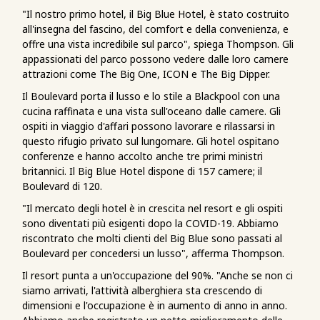
"Il nostro primo hotel, il Big Blue Hotel, è stato costruito
all'insegna del fascino, del comfort e della convenienza, e
offre una vista incredibile sul parco", spiega Thompson. Gli
appassionati del parco possono vedere dalle loro camere
attrazioni come The Big One, ICON e The Big Dipper.
Il Boulevard porta il lusso e lo stile a Blackpool con una
cucina raffinata e una vista sull'oceano dalle camere. Gli
ospiti in viaggio d'affari possono lavorare e rilassarsi in
questo rifugio privato sul lungomare. Gli hotel ospitano
conferenze e hanno accolto anche tre primi ministri
britannici. Il Big Blue Hotel dispone di 157 camere; il
Boulevard di 120.
"Il mercato degli hotel è in crescita nel resort e gli ospiti
sono diventati più esigenti dopo la COVID-19. Abbiamo
riscontrato che molti clienti del Big Blue sono passati al
Boulevard per concedersi un lusso", afferma Thompson.
Il resort punta a un'occupazione del 90%. "Anche se non ci
siamo arrivati, l'attività alberghiera sta crescendo di
dimensioni e l'occupazione è in aumento di anno in anno.