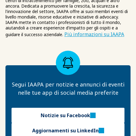
centri di intrattenimento per famiglie, zoo, acquari e altro
ancora. Dedicata a promuovere la crescita, la sicurezza e
l'innovazione del settore, IAAPA offre ai suoi membri eventi di
livello mondiale, risorse educative e iniziative di advocacy.
IAAPA mette in contatto i professionisti di tutto il mondo,
aiutandoli a creare esperienze d'impatto per gli ospiti e a
Più informazioni su IAAPA
guidare il successo aziendale.
Segui IAAPA per notizie e annunci di eventi
nelle tue app di social media preferite
Notizie su Facebook
Aggiornamenti su LinkedIn