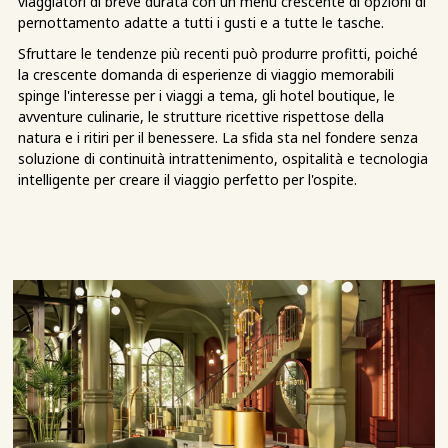
viaggiatori di breve durata con un menu crescente di opzioni di
pernottamento adatte a tutti i gusti e a tutte le tasche.
Sfruttare le tendenze più recenti può produrre profitti, poiché
la crescente domanda di esperienze di viaggio memorabili
spinge l'interesse per i viaggi a tema, gli hotel boutique, le
avventure culinarie, le strutture ricettive rispettose della
natura e i ritiri per il benessere. La sfida sta nel fondere senza
soluzione di continuità intrattenimento, ospitalità e tecnologia
intelligente per creare il viaggio perfetto per l'ospite.