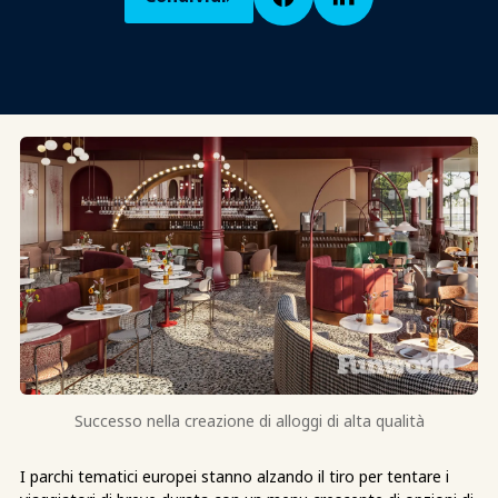
Successo nella creazione di alloggi di alta qualità
I parchi tematici europei stanno alzando il tiro per tentare i