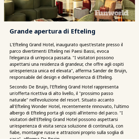
Grande apertura di Efteling
L'Efteling Grand Hotel, inaugurato quest'estate presso il
parco divertimenti Efteling nei Paesi Bassi, evoca
l'eleganza di un'epoca passata. "I visitatori possono
aspettarsi una residenza di grandeur, che offre agli ospiti
un'esperienza unica ed elevata", afferma Sander de Bruijn,
responsabile del design e dell'esperienza di Efteling.
Secondo De Bruijn, l'Efteling Grand Hotel rappresenta
un'offerta ricettiva di alto livello, il "prossimo passo
naturale" nell'evoluzione del resort. Situato accanto
all'Efteling Wonder Hotel, recentemente rinnovato, l'ultimo
albergo di Efteling porta gli ospiti all'interno del parco. "I
visitatori dell'Efteling Grand Hotel possono aspettarsi
un'esperienza di visita senza soluzione di continuità, con
fiabe, montagne russe e attrazioni proprio sulla soglia di
casa", afferma De Bruijn.