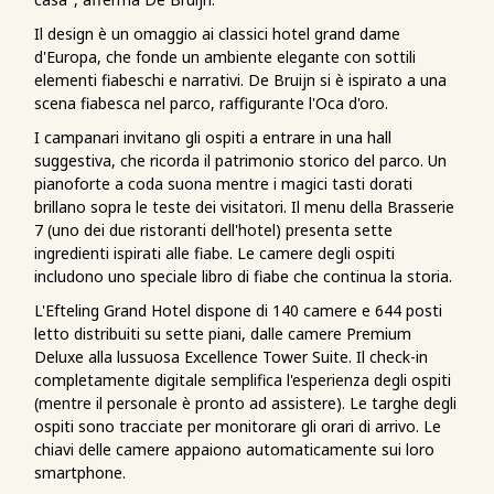
Il design è un omaggio ai classici hotel grand dame
d'Europa, che fonde un ambiente elegante con sottili
elementi fiabeschi e narrativi. De Bruijn si è ispirato a una
scena fiabesca nel parco, raffigurante l'Oca d'oro.
I campanari invitano gli ospiti a entrare in una hall
suggestiva, che ricorda il patrimonio storico del parco. Un
pianoforte a coda suona mentre i magici tasti dorati
brillano sopra le teste dei visitatori. Il menu della Brasserie
7 (uno dei due ristoranti dell'hotel) presenta sette
ingredienti ispirati alle fiabe. Le camere degli ospiti
includono uno speciale libro di fiabe che continua la storia.
L'Efteling Grand Hotel dispone di 140 camere e 644 posti
letto distribuiti su sette piani, dalle camere Premium
Deluxe alla lussuosa Excellence Tower Suite. Il check-in
completamente digitale semplifica l'esperienza degli ospiti
(mentre il personale è pronto ad assistere). Le targhe degli
ospiti sono tracciate per monitorare gli orari di arrivo. Le
chiavi delle camere appaiono automaticamente sui loro
smartphone.