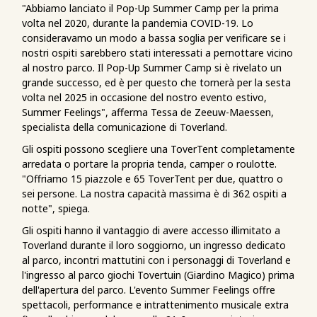
"Abbiamo lanciato il Pop-Up Summer Camp per la prima
volta nel 2020, durante la pandemia COVID-19. Lo
consideravamo un modo a bassa soglia per verificare se i
nostri ospiti sarebbero stati interessati a pernottare vicino
al nostro parco. Il Pop-Up Summer Camp si è rivelato un
grande successo, ed è per questo che tornerà per la sesta
volta nel 2025 in occasione del nostro evento estivo,
Summer Feelings", afferma Tessa de Zeeuw-Maessen,
specialista della comunicazione di Toverland.
Gli ospiti possono scegliere una ToverTent completamente
arredata o portare la propria tenda, camper o roulotte.
"Offriamo 15 piazzole e 65 ToverTent per due, quattro o
sei persone. La nostra capacità massima è di 362 ospiti a
notte", spiega.
Gli ospiti hanno il vantaggio di avere accesso illimitato a
Toverland durante il loro soggiorno, un ingresso dedicato
al parco, incontri mattutini con i personaggi di Toverland e
l'ingresso al parco giochi Tovertuin (Giardino Magico) prima
dell'apertura del parco. L'evento Summer Feelings offre
spettacoli, performance e intrattenimento musicale extra