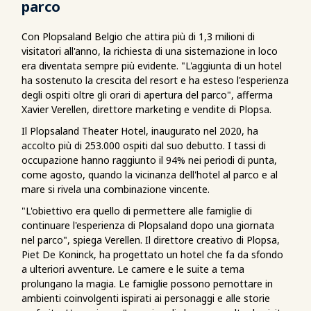
parco
Con Plopsaland Belgio che attira più di 1,3 milioni di
visitatori all'anno, la richiesta di una sistemazione in loco
era diventata sempre più evidente. "L'aggiunta di un hotel
ha sostenuto la crescita del resort e ha esteso l'esperienza
degli ospiti oltre gli orari di apertura del parco", afferma
Xavier Verellen, direttore marketing e vendite di Plopsa.
Il Plopsaland Theater Hotel, inaugurato nel 2020, ha
accolto più di 253.000 ospiti dal suo debutto. I tassi di
occupazione hanno raggiunto il 94% nei periodi di punta,
come agosto, quando la vicinanza dell'hotel al parco e al
mare si rivela una combinazione vincente.
"L'obiettivo era quello di permettere alle famiglie di
continuare l'esperienza di Plopsaland dopo una giornata
nel parco", spiega Verellen. Il direttore creativo di Plopsa,
Piet De Koninck, ha progettato un hotel che fa da sfondo
a ulteriori avventure. Le camere e le suite a tema
prolungano la magia. Le famiglie possono pernottare in
ambienti coinvolgenti ispirati ai personaggi e alle storie