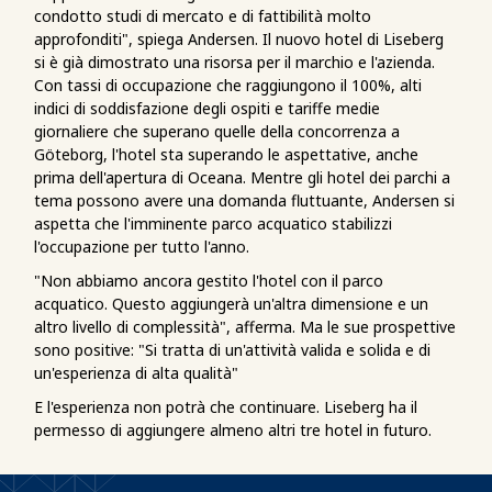
condotto studi di mercato e di fattibilità molto
approfonditi", spiega Andersen. Il nuovo hotel di Liseberg
si è già dimostrato una risorsa per il marchio e l'azienda.
Con tassi di occupazione che raggiungono il 100%, alti
indici di soddisfazione degli ospiti e tariffe medie
giornaliere che superano quelle della concorrenza a
Göteborg, l'hotel sta superando le aspettative, anche
prima dell'apertura di Oceana. Mentre gli hotel dei parchi a
tema possono avere una domanda fluttuante, Andersen si
aspetta che l'imminente parco acquatico stabilizzi
l'occupazione per tutto l'anno.
"Non abbiamo ancora gestito l'hotel con il parco
acquatico. Questo aggiungerà un'altra dimensione e un
altro livello di complessità", afferma. Ma le sue prospettive
sono positive: "Si tratta di un'attività valida e solida e di
un'esperienza di alta qualità"
E l'esperienza non potrà che continuare. Liseberg ha il
permesso di aggiungere almeno altri tre hotel in futuro.