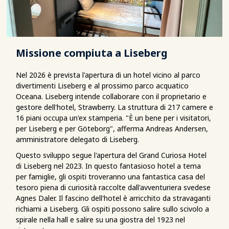
Missione compiuta a Liseberg
Nel 2026 è prevista l'apertura di un hotel vicino al parco
divertimenti Liseberg e al prossimo parco acquatico
Oceana. Liseberg intende collaborare con il proprietario e
gestore dell'hotel, Strawberry. La struttura di 217 camere e
16 piani occupa un'ex stamperia. "È un bene per i visitatori,
per Liseberg e per Göteborg", afferma Andreas Andersen,
amministratore delegato di Liseberg.
Questo sviluppo segue l'apertura del Grand Curiosa Hotel
di Liseberg nel 2023. In questo fantasioso hotel a tema
per famiglie, gli ospiti troveranno una fantastica casa del
tesoro piena di curiosità raccolte dall'avventuriera svedese
Agnes Daler. Il fascino dell'hotel è arricchito da stravaganti
richiami a Liseberg. Gli ospiti possono salire sullo scivolo a
spirale nella hall e salire su una giostra del 1923 nel