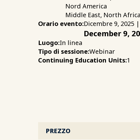
Nord America
Middle East, North Afric
Orario evento:
Dicembre 9, 2025 |
December 9, 2
Luogo:
In linea
Tipo di sessione:
Webinar
Continuing Education Units:
1
PREZZO