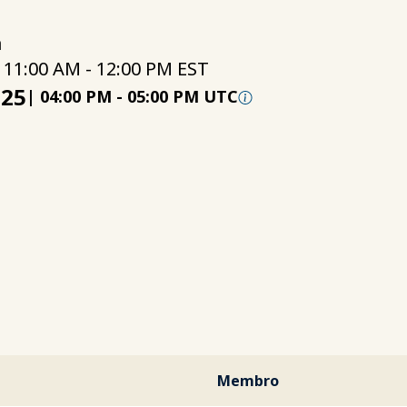
a
 11:00 AM - 12:00 PM EST
025
|
04:00 PM
-
05:00 PM UTC
Membro