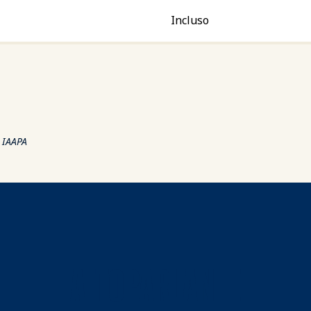
Incluso
i IAAPA
ALTOPARLANTE