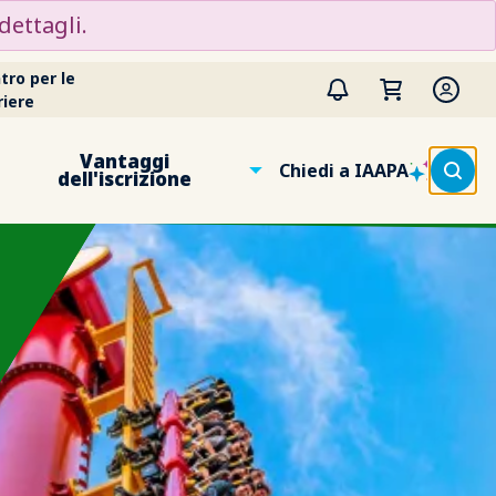
dettagli.
tro per le
riere
Vantaggi
Chiedi a IAAPA
dell'iscrizione