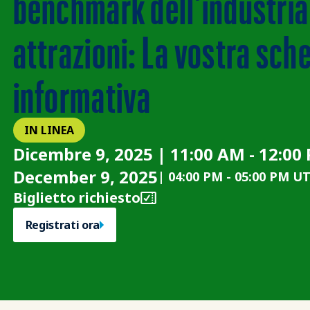
benchmark dell'industria
attrazioni: La vostra sch
informativa
IN LINEA
Dicembre 9, 2025 | 11:00 AM - 12:00
December 9, 2025
|
04:00 PM
-
05:00 PM U
Biglietto richiesto
Registrati ora