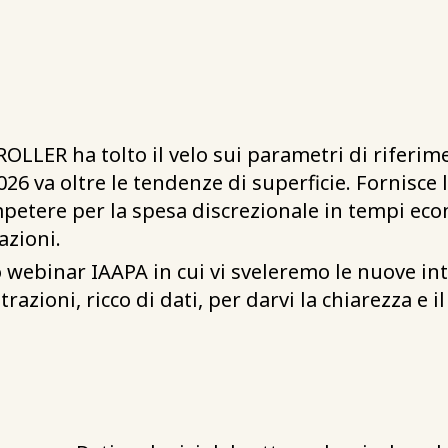
ROLLER ha tolto il velo sui parametri di riferim
26 va oltre le tendenze di superficie. Fornisce l
tere per la spesa discrezionale in tempi economi
azioni.
o webinar IAAPA in cui vi sveleremo le nuove in
razioni, ricco di dati, per darvi la chiarezza e 