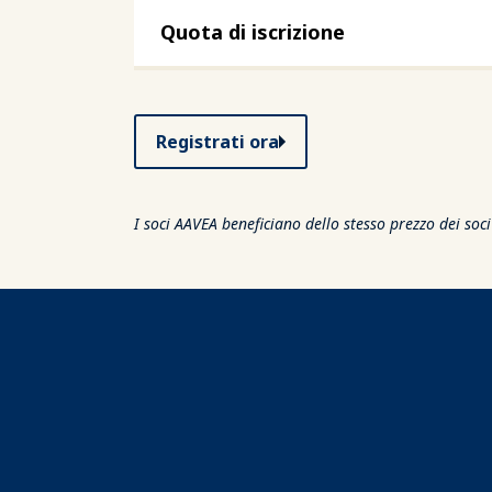
Quota di iscrizione
Registrati ora
I soci AAVEA beneficiano dello stesso prezzo dei soc