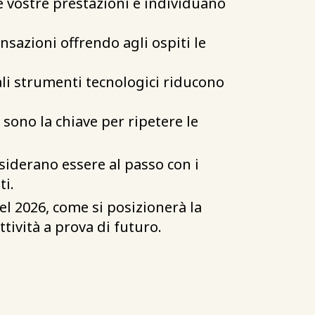
 le vostre prestazioni e individuano
nsazioni offrendo agli ospiti le
ali strumenti tecnologici riducono
o sono la chiave per ripetere le
esiderano essere al passo con i
ti.
nel 2026, come si posizionerà la
tività a prova di futuro.