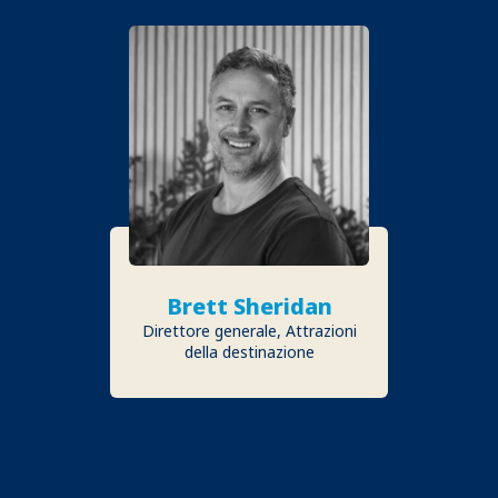
Brett Sheridan
Direttore generale, Attrazioni
della destinazione