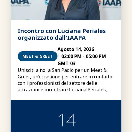
Incontro con Luciana Periales
organizzato dall'IAAPA
Agosto 14, 2026
|
02:00 PM
-
05:00 PM
MEET & GREET
GMT-03
Unisciti a noi a San Paolo per un Meet &
Greet, un’occasione per entrare in contatto
con i professionisti del settore delle
attrazioni e incontrare Luciana Periales,
presidente del Consiglio di
amministrazione globale dell’IAAPA
14