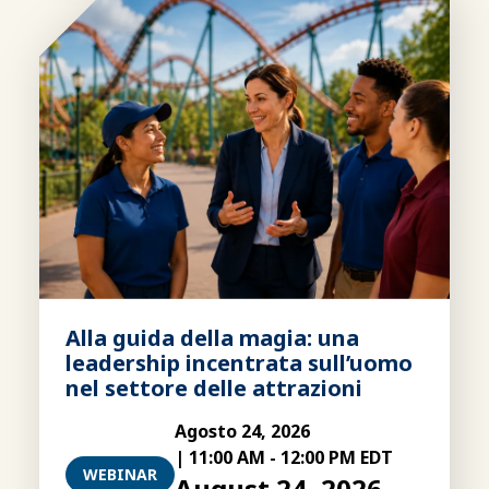
Alla guida della magia: una
leadership incentrata sull’uomo
nel settore delle attrazioni
Agosto 24, 2026
|
11:00 AM
-
12:00 PM EDT
WEBINAR
August 24, 2026