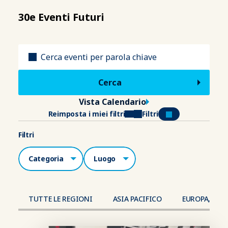
30e Eventi Futuri
Titolo
Vista Calendario
Reimposta i miei filtri
Filtri
Filtri
Categorie
Luogo
TUTTE LE REGIONI
ASIA PACIFICO
EUROPA, MED