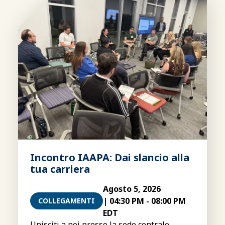
Incontro IAAPA: Dai slancio alla
tua carriera
Agosto 5, 2026
|
04:30 PM
-
08:00 PM
COLLEGAMENTI
EDT
Unisciti a noi presso la sede centrale