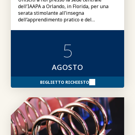
dell’IAAPA a Orlando, in Florida, per una
serata stimolante all’insegna
dell’apprendimento pratico e del
networking nel settore, pensata per i
giovani professionisti (18–35 anni) e gli
studenti.
5
AGOSTO
BIGLIETTO RICHIESTO