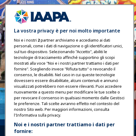
La vostra privacy è per noi molto importante
Noi e i nostri
2
partner archiviamo e accediamo ai dati
personali, come i dati di navigazione o gli identificatori unici,
sul tuo dispositivo. Selezionando "Accetto", abiliti le
tecnologie di tracciamento affinché supportino gli scopi
mostrati alla voce "Noi e i nostri partner trattiamo i dati per
fornire". Scegliendo invece "Rifiuta tutto" o revocando il
consenso, le disabiliti. Nel caso in cui queste tecnologie
dovessero essere disabilitate, alcuni contenuti e annunci
visualizzati potrebbero non essere rilevanti. Puoi accedere
nuovamente a questo menu per modificare le tue scelte o
per revocare il consenso in qualsiasi momento dalle Gestisci
le preferenze. Tali scelte avranno effetto nel contesto del
nostro Sito web. Per maggiori informazioni, consulta
l'Informativa sulla privacy.
Noi e i nostri partner trattiamo i dati per
fornire: