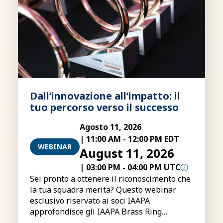
Dall’innovazione all’impatto: il
tuo percorso verso il successo
Agosto 11, 2026
|
11:00 AM
-
12:00 PM EDT
WEBINAR
August 11, 2026
|
03:00 PM
-
04:00 PM UTC
Sei pronto a ottenere il riconoscimento che
la tua squadra merita? Questo webinar
esclusivo riservato ai soci IAAPA
approfondisce gli IAAPA Brass Ring
Excellence Awards, illustrandone le