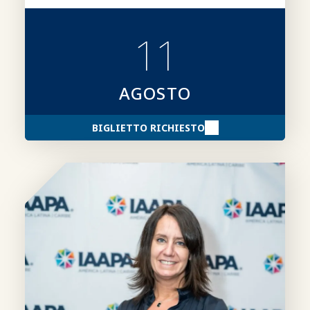
categorie, i requisiti di partecipazione, le
modalità di candidatura e fornendo consigli
11
su come presentare candidature più
convincenti.
AGOSTO
BIGLIETTO RICHIESTO