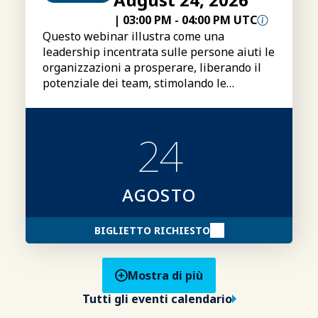
|
03:00 PM
-
04:00 PM UTC
Questo webinar illustra come una
leadership incentrata sulle persone aiuti le
organizzazioni a prosperare, liberando il
potenziale dei team, stimolando le
prestazioni e creando un vantaggio
competitivo duraturo.
24
AGOSTO
BIGLIETTO RICHIESTO
Mostra di più
Tutti gli eventi calendario