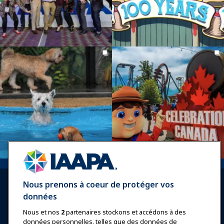
Nous prenons à coeur de protéger vos
données
Nous et nos
2
partenaires stockons et accédons à des
données personnelles, telles que des données de