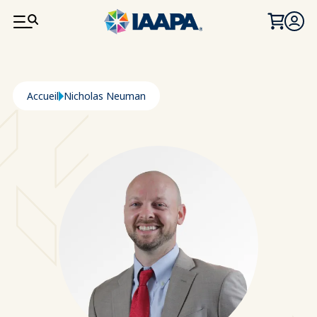
ALLER AU CONTENU PRINCIPAL
Fil d'Ariane
Accueil
Nicholas Neuman