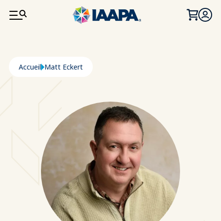
ALLER AU CONTENU PRINCIPAL
Fil d'Ariane
Accueil
Matt Eckert