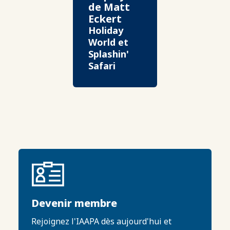
de Matt
Eckert
Holiday
World et
Splashin'
Safari
Devenir membre
Rejoignez l'IAAPA dès aujourd'hui et