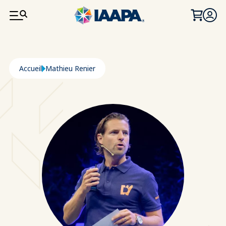
ALLER AU CONTENU PRINCIPAL
Fil d'Ariane
Accueil
Mathieu Renier