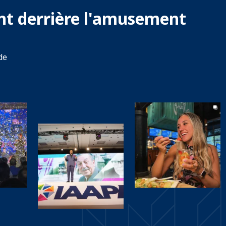
ent derrière l'amusement
de