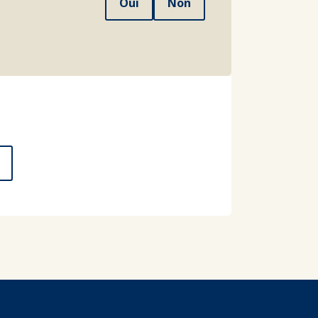
Oui
Non