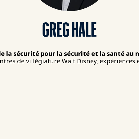
GREG HALE
e la sécurité pour la sécurité et la santé au 
entres de villégiature Walt Disney, expériences 