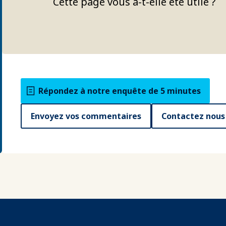
Cette page vous a-t-elle été utile ?
Répondez à notre enquête de 5 minutes
Envoyez vos commentaires
Contactez nous