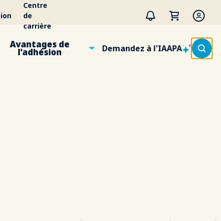
Centre
ion
de
carrière
Avantages de
Demandez à l'IAAPA
l'adhésion