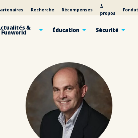
À
artenaires
Recherche
Récompenses
Fondat
propos
ctualités &
Éducation
Sécurité
Funworld