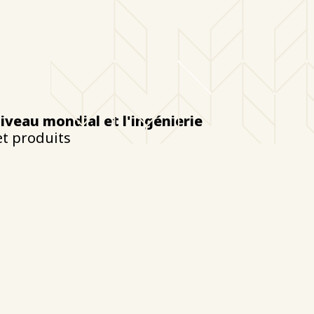
niveau mondial et l'ingénierie
et produits