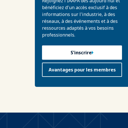
Rejoignez l'IAAPA dès aujourd'hui et
bénéficiez d'un accès exclusif à des
informations sur l'industrie, à des
réseaux, à des événements et à des
ressources adaptés à vos besoins
professionnels.
S'inscrire
Avantages pour les membres