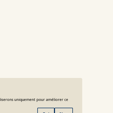
liserons uniquement pour améliorer ce