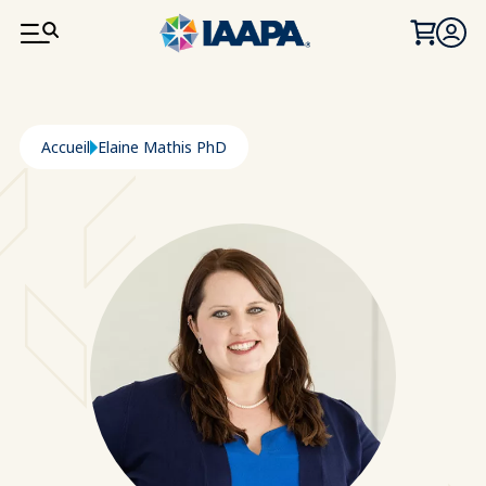
ALLER AU CONTENU PRINCIPAL
Fil d'Ariane
Accueil
Elaine Mathis PhD