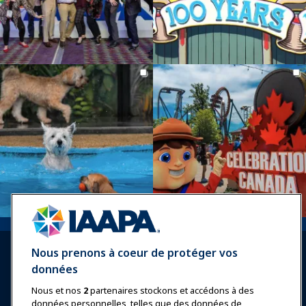
Nous prenons à coeur de protéger vos
données
Nous et nos
2
partenaires stockons et accédons à des
données personnelles, telles que des données de