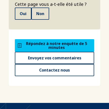
Cette page vous a-t-elle été utile ?
Oui
Non
Répondez à notre enquête de 5
minutes
Envoyez vos commentaires
Contactez nous