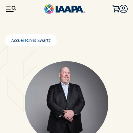
ALLER AU CONTENU PRINCIPAL
Fil d'Ariane
Accueil
Chris Swartz