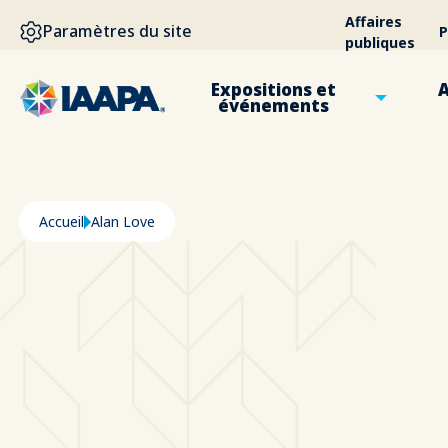
ALLER AU CONTENU PRINCIPAL
Affaires
Paramètres du site
P
publiques
Expositions et
A
événements
Fil d'Ariane
Accueil
Alan Love