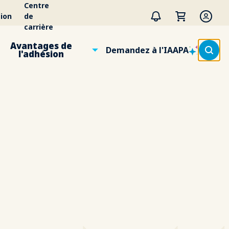
Centre
ion
de
carrière
Avantages de
Demandez à l'IAAPA
l'adhésion