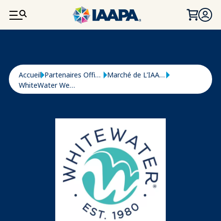
ALLER AU CONTENU PRINCIPAL
Fil d'Ariane
Accueil
Partenaires Officiels
Marché de L'IAAPA
WhiteWater West Industries Ltd.