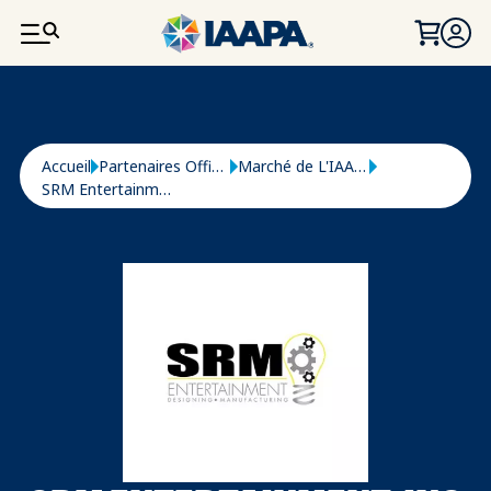
ALLER AU CONTENU PRINCIPAL
Fil d'Ariane
Accueil
Partenaires Officiels
Marché de L'IAAPA
SRM Entertainment, Inc