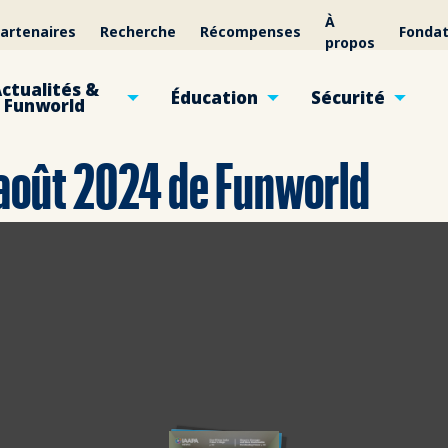
À
artenaires
Recherche
Récompenses
Fondat
propos
ctualités &
Éducation
Sécurité
Funworld
/août 2024 de Funworld