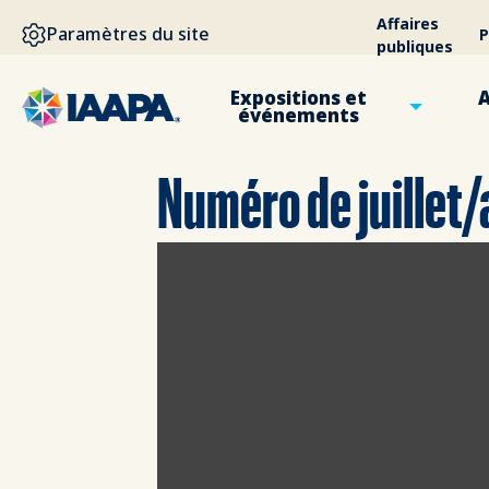
ALLER AU CONTENU PRINCIPAL
Affaires
Paramètres du site
P
publiques
Expositions et
A
événements
Numéro de juillet