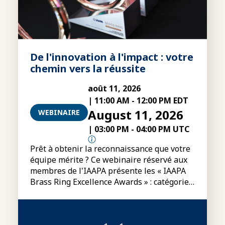
De l'innovation à l'impact : votre
chemin vers la réussite
août 11, 2026
|
11:00 AM
-
12:00 PM EDT
August 11, 2026
WEBINAIRE
|
03:00 PM
-
04:00 PM UTC
Prêt à obtenir la reconnaissance que votre
équipe mérite ? Ce webinaire réservé aux
membres de l'IAAPA présente les « IAAPA
Brass Ring Excellence Awards » : catégories,
conditions de participation, modalités
d'inscription et conseils pour préparer des
dossiers de candidature plus convaincants.