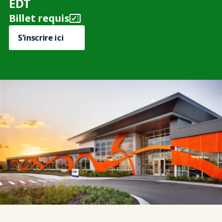
EDT
Billet requis
S'inscrire ici