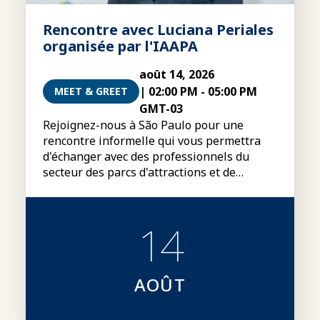
Rencontre avec Luciana Periales
organisée par l'IAAPA
août 14, 2026
|
02:00 PM
-
05:00 PM
MEET & GREET
GMT-03
Rejoignez-nous à São Paulo pour une
rencontre informelle qui vous permettra
d'échanger avec des professionnels du
secteur des parcs d'attractions et de
rencontrer Luciana Periales, présidente du
conseil d'administration mondial de
l'IAAPA.
14
AOÛT