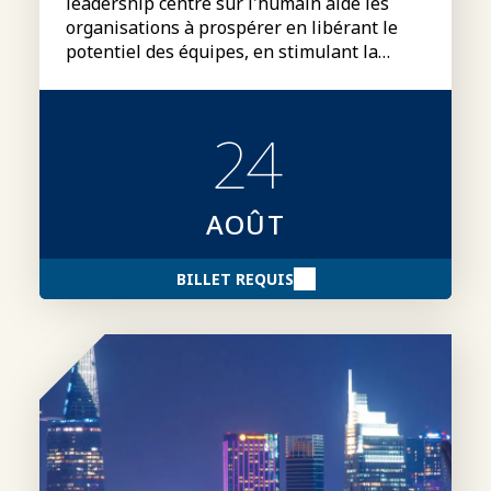
leadership centré sur l'humain aide les
organisations à prospérer en libérant le
potentiel des équipes, en stimulant la
performance et en créant un avantage
concurrentiel durable.
24
AOÛT
BILLET REQUIS