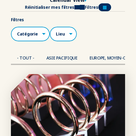
Réinitialiser mes filtres
Filtres
Filtres
Catégories
Lieu
- TOUT -
ASIE PACIFIQUE
EUROPE, MOYEN-ORIEN