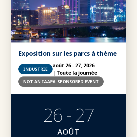
Exposition sur les parcs à thème
août 26 - 27, 2026
INDUSTRIE
| Toute la journée
NOT AN IAAPA-SPONSORED EVENT
26 - 27
AOÛT