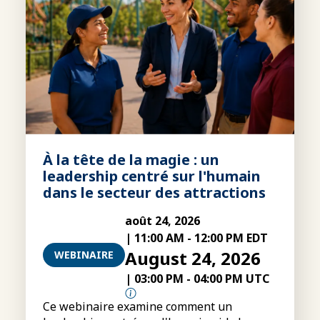
À la tête de la magie : un
leadership centré sur l'humain
dans le secteur des attractions
août 24, 2026
|
11:00 AM
-
12:00 PM EDT
August 24, 2026
WEBINAIRE
|
03:00 PM
-
04:00 PM UTC
Ce webinaire examine comment un