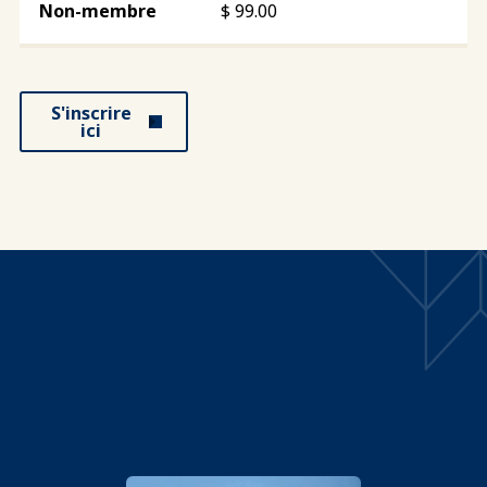
$
99.00
S'inscrire
ici
INTERVENANTS