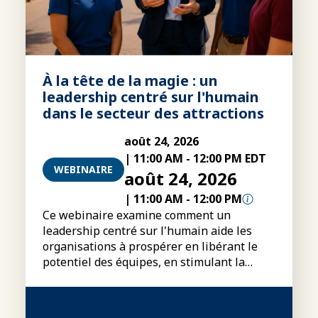
À la tête de la magie : un
leadership centré sur l'humain
dans le secteur des attractions
août 24, 2026
|
11:00 AM
-
12:00 PM EDT
WEBINAIRE
août 24, 2026
|
11:00 AM
-
12:00 PM
Ce webinaire examine comment un
leadership centré sur l'humain aide les
organisations à prospérer en libérant le
potentiel des équipes, en stimulant la
performance et en créant un avantage
concurrentiel durable.