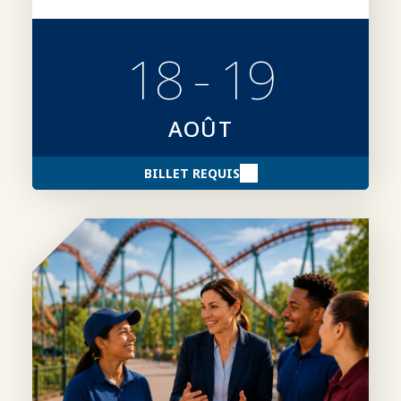
18 - 19
AOÛT
BILLET REQUIS