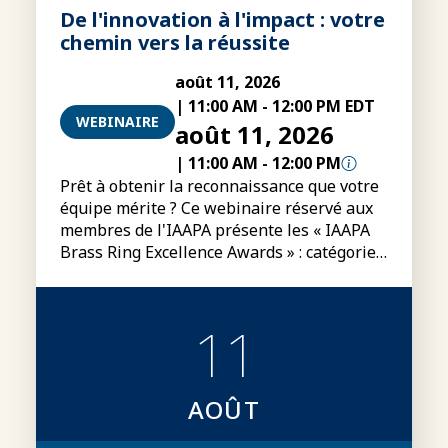
De l'innovation à l'impact : votre
chemin vers la réussite
août 11, 2026
|
11:00 AM
-
12:00 PM EDT
WEBINAIRE
août 11, 2026
|
11:00 AM
-
12:00 PM
Prêt à obtenir la reconnaissance que votre
équipe mérite ? Ce webinaire réservé aux
membres de l'IAAPA présente les « IAAPA
Brass Ring Excellence Awards » : catégories,
conditions de participation, modalités
d'inscription et conseils pour préparer des
dossiers de candidature plus convaincants.
11
AOÛT