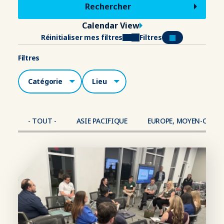
Calendar View
Réinitialiser mes filtres
Filtres
Filtres
Catégories
Lieu
- TOUT -
ASIE PACIFIQUE
EUROPE, MOYEN-ORIEN