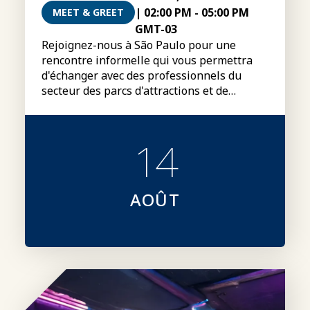
|
02:00 PM
-
05:00 PM
MEET & GREET
GMT-03
Rejoignez-nous à São Paulo pour une
rencontre informelle qui vous permettra
d'échanger avec des professionnels du
secteur des parcs d'attractions et de
rencontrer Luciana Periales, présidente du
conseil d'administration mondial de
l'IAAPA.
14
AOÛT