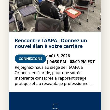
Rencontre IAAPA : Donnez un
nouvel élan à votre carrière
août 5, 2026
CONNEXIONS
|
04:30 PM
-
08:00 PM EDT
Rejoignez-nous au siège de l'IAAPA à
Orlando, en Floride, pour une soirée
inspirante consacrée à l'apprentissage
pratique et au réseautage professionnel,
destinée aux jeunes professionnels (18-35
ans) et aux étudiants.
5