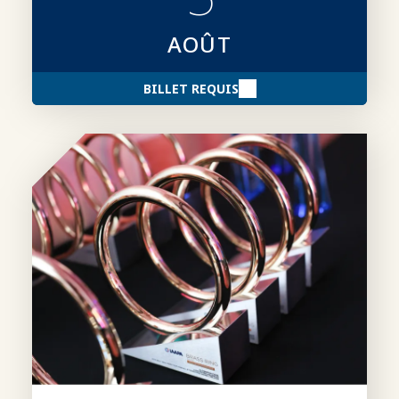
AOÛT
BILLET REQUIS