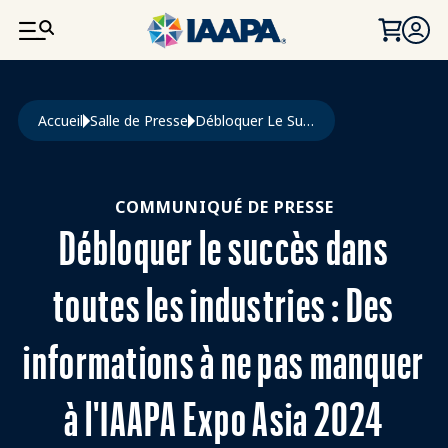
ALLER AU CONTENU PRINCIPAL
Fil d'Ariane
Accueil
Salle de Presse
Débloquer Le Succès Dans Toutes Les Industries : Des Informations À Ne Pas Manquer À L'IAAPA Expo Asia 2024
COMMUNIQUÉ DE PRESSE
Débloquer le succès dans
toutes les industries : Des
informations à ne pas manquer
à l'IAAPA Expo Asia 2024