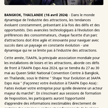
BANGKOK, THAILANDE (16 avril 2024)
- Dans le monde
dynamique de l'industrie des attractions, les tendances
évoluent constamment, présentant à la fois des défis et des
opportunités. Des avancées technologiques à l'évolution des
préférences des consommateurs, chaque facette d'un parc
d'attractions doit être agile et innovante pour naviguer avec
succès dans un paysage en constante évolution - une
dynamique qui ne se limite pas à l'industrie des attractions.
Cette année, l'IAAPA, la principale association mondiale pour
les installations de loisirs et les attractions, aborde ces défis
de front à l'IAAPA Expo Asia 2024, qui se tiendra du 27 au 30
mai au Queen Sirikit National Convention Centre à Bangkok,
en Thaïlande, sous le thème " Shape Your Evolution at IAAPA
Expo Asia " (Façonnez votre évolution à l'IAAPA Expo Asia) :
Faites évoluer votre entreprise pour qu'elle devienne un acteur
majeur du marché". En s'inscrivant aux sessions de formation
de l'exposition, les participants auront l'opportunité
d'apprendre des informations inestimables directement de