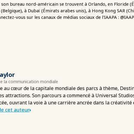
et son bureau nord-américain se trouvent à Orlando, en Floride (
(Belgique), à Dubaï (Émirats arabes unis), à Hong Kong SAR (Chi
nectez-vous sur les canaux de médias sociaux de l'IAAPA : @I
aylor
e la communication mondiale
e au cœur de la capitale mondiale des parcs à thème, Desti
des attractions. Son parcours a commencé à Universal Studio
cée, ouvrant la voie à une carrière ancrée dans la créativité 
e cet auteur