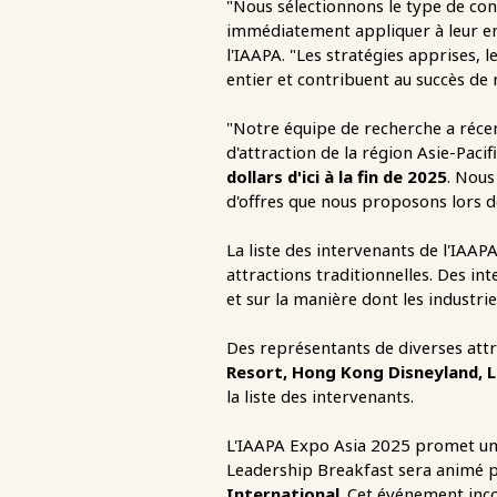
"Nous sélectionnons le type de con
immédiatement appliquer à leur entr
l'IAAPA. "Les stratégies apprises,
entier et contribuent au succès de 
"Notre équipe de recherche a réce
d'attraction de la région Asie-Paci
dollars d'ici à la fin de 2025
. Nous
d'offres que nous proposons lors d
La liste des intervenants de l'IAA
attractions traditionnelles. Des i
et sur la manière dont les industrie
Des représentants de diverses at
Resort, Hong Kong Disneyland, L
la liste des intervenants.
L'IAAPA Expo Asia 2025 promet une
Leadership Breakfast sera animé pa
International
. Cet événement inc