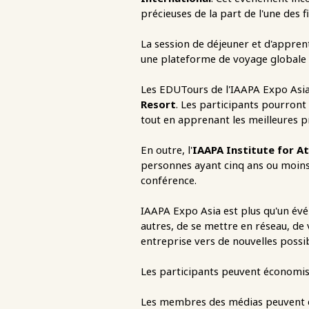
précieuses de la part de l'une des f
La session de déjeuner et d'appren
une plateforme de voyage globale d
Les EDUTours de l'IAAPA Expo Asia 
Resort
. Les participants pourront
tout en apprenant les meilleures p
En outre, l'
IAAPA Institute for A
personnes ayant cinq ans ou moins 
conférence.
IAAPA Expo Asia est plus qu'un évé
autres, de se mettre en réseau, de
entreprise vers de nouvelles possib
Les participants peuvent économise
Les membres des médias peuvent d