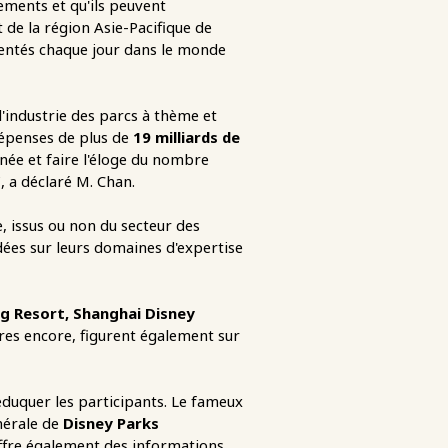
ements et qu'ils peuvent
 de la région Asie-Pacifique de
ésentés chaque jour dans le monde
industrie des parcs à thème et
épenses de plus de
19 milliards de
nnée et faire l'éloge du nombre
, a déclaré M. Chan.
, issus ou non du secteur des
dées sur leurs domaines d'expertise
ng Resort, Shanghai Disney
tres encore, figurent également sur
duquer les participants. Le fameux
énérale de
Disney Parks
offre également des informations