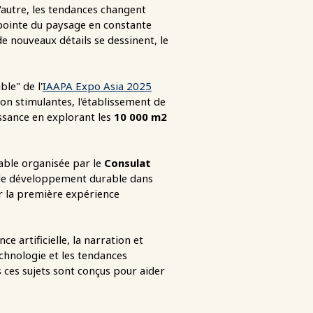
 l'autre, les tendances changent
a pointe du paysage en constante
e nouveaux détails se dessinent, le
le" de l'
IAAPA Expo Asia 2025
ion stimulantes, l'établissement de
oissance en explorant les
10 000 m2
able organisée par le
Consulat
 de développement durable dans
ur la première expérience
 artificielle, la narration et
technologie et les tendances
s ces sujets sont conçus pour aider