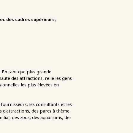
ec des cadres supérieurs,
 En tant que plus grande
uté des attractions, relie les gens
onnelles les plus élevées en
fournisseurs, les consultants et les
d'attractions, des parcs à thème,
milial, des zoos, des aquariums, des