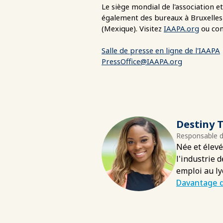
Le siège mondial de l'association 
également des bureaux à Bruxelles 
(Mexique). Visitez
IAAPA.org
ou con
Salle de presse en ligne de l'IAAPA
PressOffice@IAAPA.org
Destiny T
Responsable d
Née et élevé
l'industrie 
emploi au ly
Davantage d