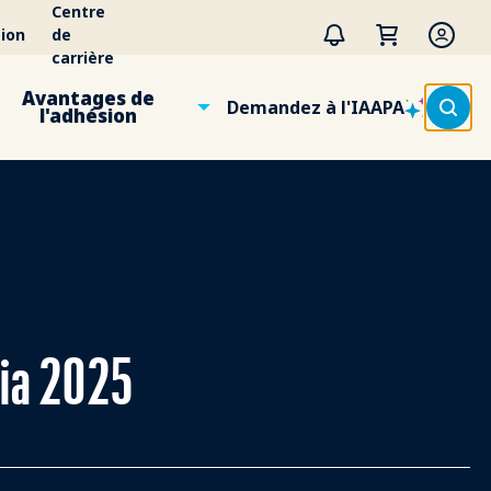
Centre
ion
de
carrière
Avantages de
Demandez à l'IAAPA
l'adhésion
sia 2025