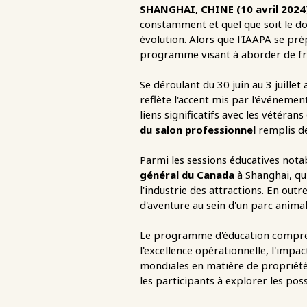
SHANGHAI, CHINE (10 avril 2024
constamment et quel que soit le dom
évolution. Alors que l'IAAPA se pré
programme visant à aborder de fro
Se déroulant du 30 juin au 3 juille
reflète l'accent mis par l'événemen
liens significatifs avec les vétéra
du salon professionnel
remplis de
Parmi les sessions éducatives nota
général du Canada
à Shanghai, qu
l'industrie des attractions. En outr
d'aventure au sein d'un parc animal
Le programme d'éducation comprendra
l'excellence opérationnelle, l'impac
mondiales en matière de propriété i
les participants à explorer les possi