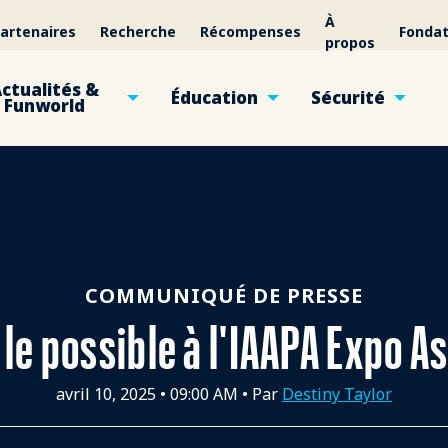
À
artenaires
Recherche
Récompenses
Fondat
propos
ctualités &
Éducation
Sécurité
Funworld
COMMUNIQUÉ DE PRESSE
 le possible à l'IAAPA Expo A
avril 10, 2025
•
09:00 AM
• Par
Destiny Taylor