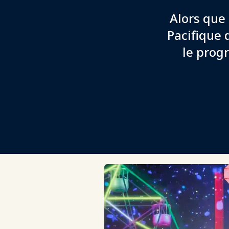
Alors que 
Pacifique 
le prog