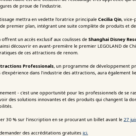
igures de proue de l'industrie.
tissage mettra en vedette l'oratrice principale
Cecilia Qin
, vice
e premier plan, intégrant une suite complète de produits et de
offrent un accès exclusif aux coulisses de
Shanghai Disney Res
 ainsi découvrir en avant-première le premier LEGOLAND de Chin
ratiques de ces attractions de renom.
ttractions Professionals
, un programme de développement pro
d'expérience dans l'industrie des attractions, aura également 
nement - c'est une opportunité pour les professionnels de se ra
 voir des solutions innovantes et des produits qui changent la d
ilités.
r 30 % sur l'inscription en se procurant un billet avant le
27 ju
emander des accréditations gratuites
ici.