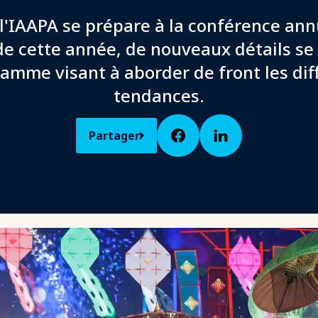
l'IAAPA se prépare à la conférence ann
de cette année, de nouveaux détails se
ramme visant à aborder de front les dif
tendances.
Partager