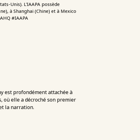
États-Unis). L'IAAPA possède
ne), à Shanghai (Chine) et à Mexico
AAPAHQ #IAAPA
ny est profondément attachée à
s, où elle a décroché son premier
et la narration.