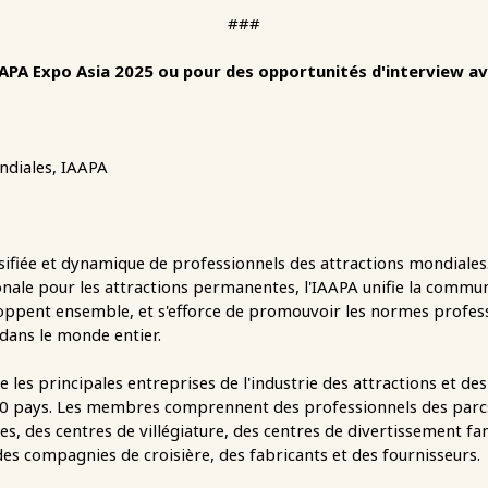
###
AAPA Expo Asia 2025 ou pour des opportunités d'interview av
ndiales, IAAPA
ifiée et dynamique de professionnels des attractions mondiales.
nale pour les attractions permanentes, l'IAAPA unifie la communa
oppent ensemble, et s'efforce de promouvoir les normes professi
 dans le monde entier.
les principales entreprises de l'industrie des attractions et des 
0 pays. Les membres comprennent des professionnels des parcs 
es, des centres de villégiature, des centres de divertissement fa
des compagnies de croisière, des fabricants et des fournisseurs.