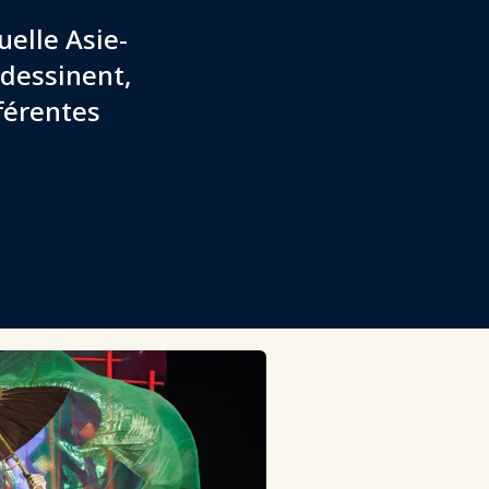
uelle Asie-
 dessinent,
férentes