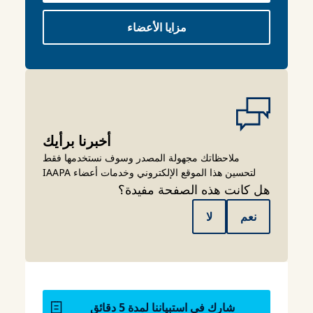
مزايا الأعضاء
أخبرنا برأيك
ملاحظاتك مجهولة المصدر وسوف نستخدمها فقط
لتحسين هذا الموقع الإلكتروني وخدمات أعضاء IAAPA
هل كانت هذه الصفحة مفيدة؟
نعم
لا
شارك في استبياننا لمدة 5 دقائق