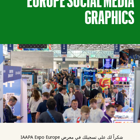
GRAPHICS
شكراً لك على تسجيلك في معرض IAAPA Expo Europe