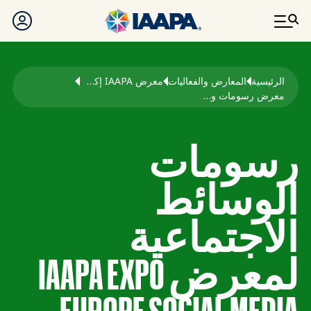
تجاوز إلى المحتوى الرئيسي
مسار التنقل
الرئيسية
المعارض والفعاليات
معرض IAAPA إكسبو أوروبا
معرض رسومات وسائل التواصل الاجتماعي في أوروبا
رسومات
الوسائط
الاجتماعية
لمعرض IAAPA EXPO
EUROPE SOCIAL MEDIA