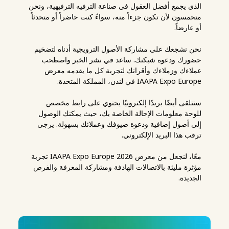
الذي يجمع أفضل العقول في صناعة الترفيه الترفيهية، ونحن
متحمسون لأن تكون جزءاً منه، سواءً كنت حاضراً أو متحدثاً
أو عارضاً.
نحن نشجعك على مشاركة الأصول الترويجية أدناه لتضخيم
حضورك ودعوة شبكتك. ساعد في نشر الخبر واصطحب
عملاءك وزملاءك وأقرانك لتجربة كل ما يقدمه معرض
IAAPA Expo Europe في لندن، المملكة المتحدة.
ستتلقى أيضًا بريدًا إلكترونيًا يحتوي على رابط مخصص
للوحة معلومات الإحالة الخاصة بك، حيث يمكنك الوصول
إلى أصول إضافية ودعوة ضيوفك وعملائك بسهولة. يرجى
ترقب هذا البريد الإلكتروني.
معًا، لنجعل من معرض IAAPA Expo Europe 2026 تجربة
مؤثرة مليئة بالاتصالات الهادفة ومشاركة المعرفة والفرص
الجديدة.