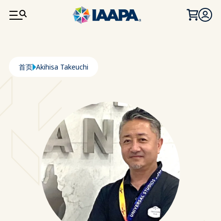
跳转到主要内容
面包屑
首页
Akihisa Takeuchi