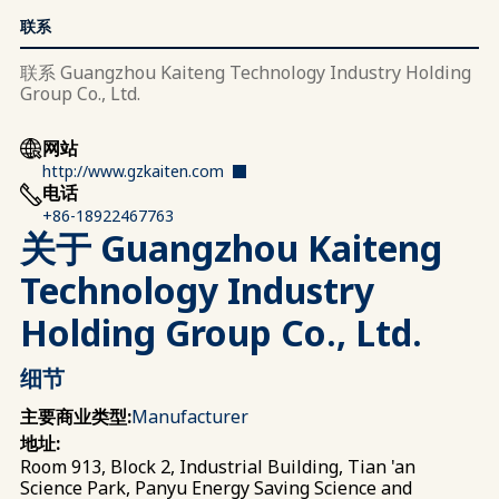
联系
联系 Guangzhou Kaiteng Technology Industry Holding
Group Co., Ltd.
网站
http://www.gzkaiten.com
电话
+86-18922467763
关于 Guangzhou Kaiteng
Technology Industry
Holding Group Co., Ltd.
细节
主要商业类型:
Manufacturer
地址:
Room 913, Block 2, Industrial Building, Tian 'an
Science Park, Panyu Energy Saving Science and