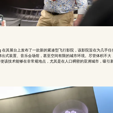
n Rothaug 在其展台上发布了一款新的紧凑型飞行影院，该影院旨在
院、弹出式装置、音乐会场馆，甚至空间有限的城市环境。尽管体积不
这一创新使该技术能够在非常规地点，尤其是在人口稠密的亚洲城市，吸引