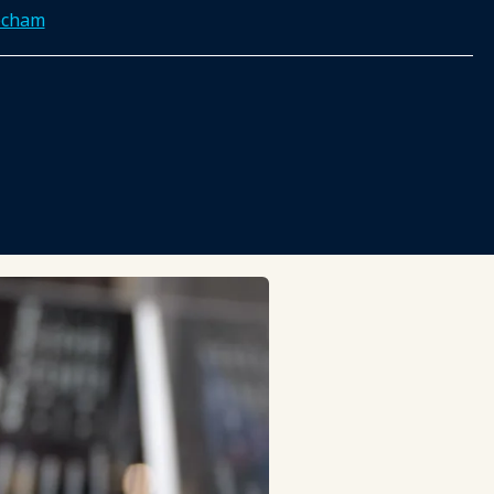
echam