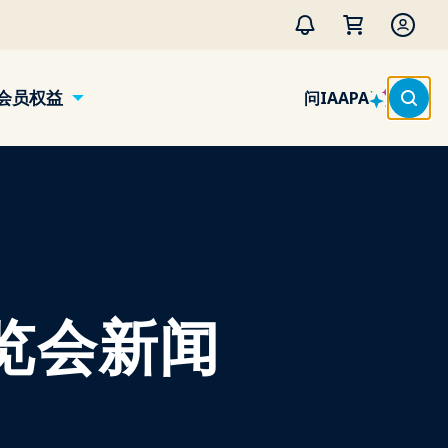
会员权益
问IAAPA
博览会新闻