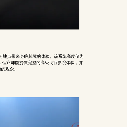
为几乎任何地点带来身临其境的体验。该系统高度仅为
大，但它却能提供完整的高级飞行影院体验，并
新的观众。