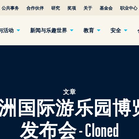
公共事务
合作伙伴
研究
奖项
关于
基金会
职业中心
与活动
新闻与乐趣世界
教育
安全
文章
 年亚洲国际游乐园
发布会 - Cloned