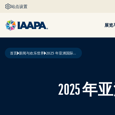
跳转到主要内容
站点设置
展览
面包屑
首页
新闻与欢乐世界
2025 年亚洲国际游乐园博览会新闻发布会 - Cloned
2025