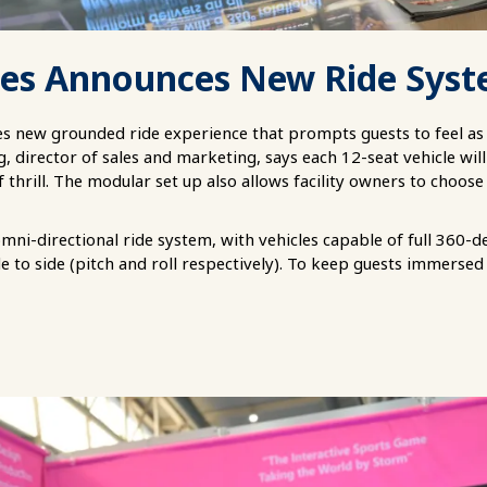
ies Announces New Ride Sys
es new grounded ride experience that prompts guests to feel as 
g, director of sales and marketing, says each 12-seat vehicle wil
 thrill. The modular set up also allows facility owners to choose
omni-directional ride system, with vehicles capable of full 360-
 to side (pitch and roll respectively). To keep guests immersed 