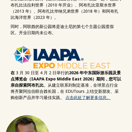
布扎比法拉利世界（2010 年开业）、阿布扎比亚斯水世界
（2013 年）、阿布扎比华纳兄弟世界（2018 年）和阿布扎
比海洋世界（2023 年）。
同时，阿联酋的新公园将是迪士尼的第七个主题公园度假
区。开业日期尚未公布。
在
3 月 30 日至 4 月 2 日举行的
2026 年中东国际游乐园及景
点博览会（IAAPA Expo Middle East 2026）期间，您可以
亲自探索阿布扎比
。从建立联系到制定基准，全球景点行业
将齐聚阿拉伯联合酋长国，在 EDUTours 上结交新朋友、采
购创新产品并学习最佳实践。
点击此处了解更多信息。