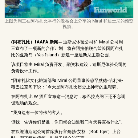
上图为周三在阿布扎比举行的发布会上分享的 Miral 和迪士尼的预览
视频。
(阿布扎比）IAAPA 新闻--
迪斯尼体验公司和 Miral 公司周
三宣布了一项新的合作计划，将在阿拉伯联合酋长国阿布扎
比的亚斯岛（Yas Island）新建一座迪斯尼主题公园。
该项目将由 Miral 负责开发、融资和建设，迪斯尼体验公司将
负责设计工作。
"阿布扎比文化旅游部和 Miral 公司董事长穆罕默德-哈利法-
穆巴拉克阁下说："今天是阿布扎比历史上神奇的里程碑。
在阿布扎比 W 酒店宣布这一消息时，穆巴拉克阁下还不忘调
侃现场的观众。
"我身边有一位特殊的客人。
但我一告诉你们是谁，你们就会知道我们今天将宣布什么"。
在欢迎迪斯尼公司首席执行官鲍勃-艾格（Bob Iger）上台
时，阁下稍作停顿，引起了观众的笑声。