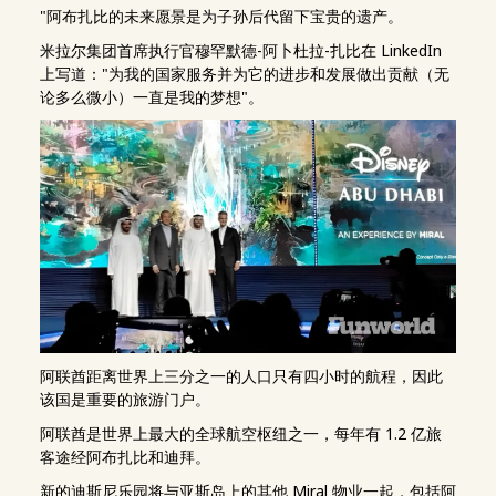
"阿布扎比的未来愿景是为子孙后代留下宝贵的遗产。
米拉尔集团首席执行官穆罕默德-阿卜杜拉-扎比在 LinkedIn
上写道："为我的国家服务并为它的进步和发展做出贡献（无
论多么微小）一直是我的梦想"。
阿联酋距离世界上三分之一的人口只有四小时的航程，因此
该国是重要的旅游门户。
阿联酋是世界上最大的全球航空枢纽之一，每年有 1.2 亿旅
客途经阿布扎比和迪拜。
新的迪斯尼乐园将与亚斯岛上的其他 Miral 物业一起，包括阿