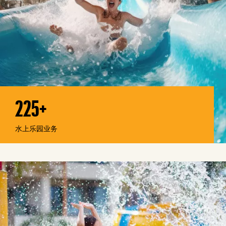
225+
水上乐园业务