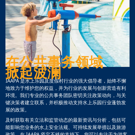
在公共事务领域
掀起波澜
IAAPA 是水上乐园及度假村行业的强大倡导者，始终不懈
地致力于维护您的权益，并为行业的发展与创新营造有利
环境。我们专业的公共事务团队密切关注政策动向，与关
键决策者建立联系，并积极推动支持水上乐园行业蓬勃发
展的政策。
及时获取有关立法和监管动态的最新资讯与分析，包括可
能影响您业务的水上安全法规、可持续发展举措以及旅游
政策。在 IAAPA 坚定不移的支持下，您可以专注于为游客