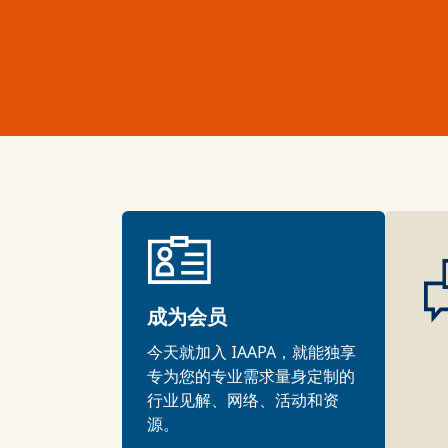
成为会员
今天就加入 IAAPA，就能独享
专为您的专业需求量身定制的
行业见解、网络、活动和资
源。