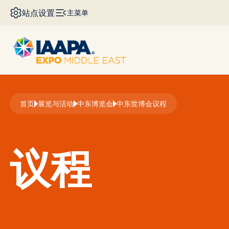
跳转到主要内容
站点设置
主菜单
面包屑
首页
展览与活动
中东博览会
中东世博会议程
议程