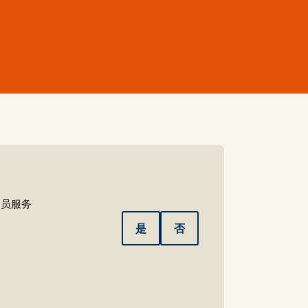
会员服务
是
否