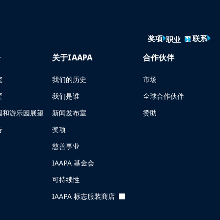
奖项
联系
职业
告
关于IAAPA
合作伙伴
究
我们的历史
市场
要
我们是谁
全球合作伙伴
园和游乐园展望
新闻发布室
赞助
告
奖项
慈善事业
IAAPA 基金会
可持续性
IAAPA 标志服装商店