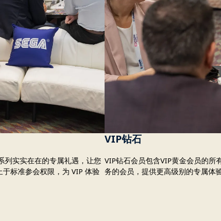
VIP钻石
供一系列实实在在的专属礼遇，让您
VIP钻石会员包含VIP黄金会员
标准参会权限，为 VIP 体验
务的会员，提供更高级别的专属体