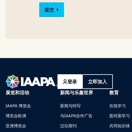
登录
立即加入
展览和活动
新闻与乐趣世界
教育
IAAPA 博览会
新闻与特写
在线学习
博览会欧洲
与IAAPA合作广告
面对面学习
亚洲博览会
过往期刊
共同知识体