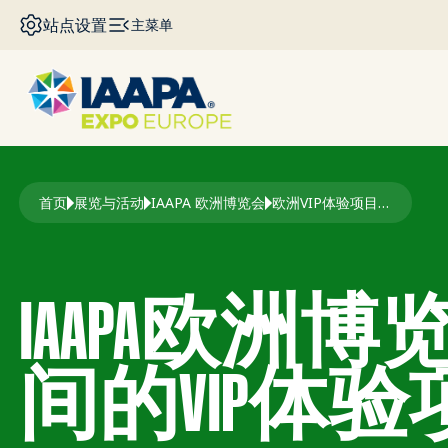
跳转到主要内容
站点设置
主菜单
面包屑
首页
展览与活动
IAAPA 欧洲博览会
欧洲VIP体验项目博览会
IAAPA欧洲
间的VIP体验