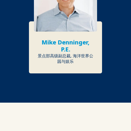
Mike Denninger,
P.E.
景点部高级副总裁, 海洋世界公
园与娱乐