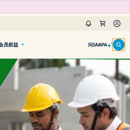
会员权益
问IAAPA