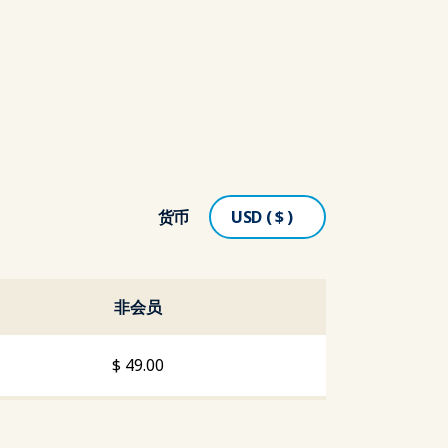
货币
非会员
$
49.00