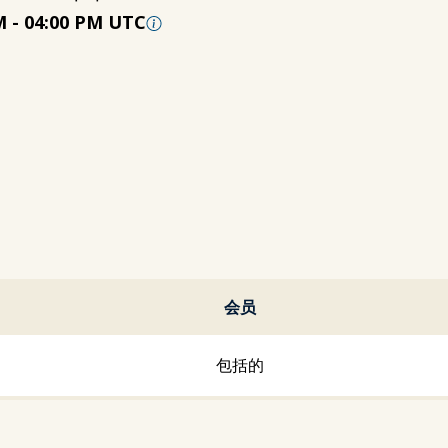
M
-
04:00 PM UTC
会员
包括的