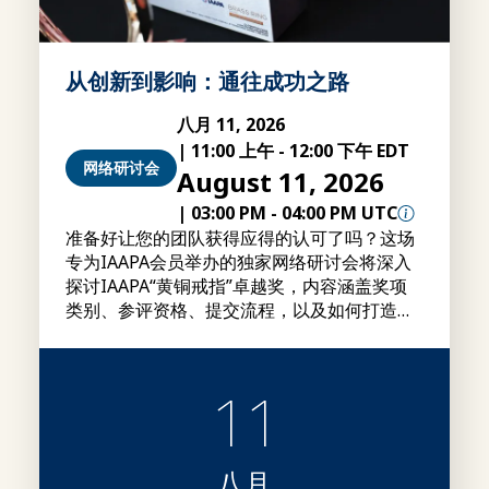
从创新到影响：通往成功之路
八月 11, 2026
|
11:00 上午
-
12:00 下午 EDT
网络研讨会
August 11, 2026
|
03:00 PM
-
04:00 PM UTC
准备好让您的团队获得应得的认可了吗？这场
专为IAAPA会员举办的独家网络研讨会将深入
探讨IAAPA“黄铜戒指”卓越奖，内容涵盖奖项
类别、参评资格、提交流程，以及如何打造更
具竞争力的参评作品的实用建议。
11
八月