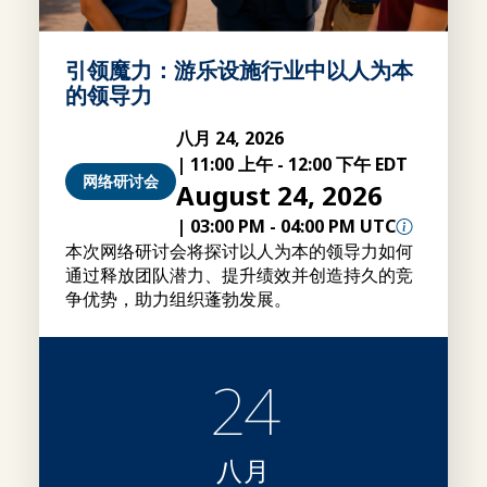
引领魔力：游乐设施行业中以人为本
的领导力
八月 24, 2026
|
11:00 上午
-
12:00 下午 EDT
网络研讨会
August 24, 2026
|
03:00 PM
-
04:00 PM UTC
本次网络研讨会将探讨以人为本的领导力如何
通过释放团队潜力、提升绩效并创造持久的竞
争优势，助力组织蓬勃发展。
24
八月