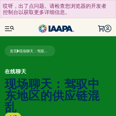
跳转到主要内容
哎呀，出了点问题。请检查您浏览器的开发者
控制台以获取更多详细信息。
面包屑
首页
现场聊天：驾驭中东地区的供应链混乱
在线聊天
现场聊天：驾驭中
东地区的供应链混
乱