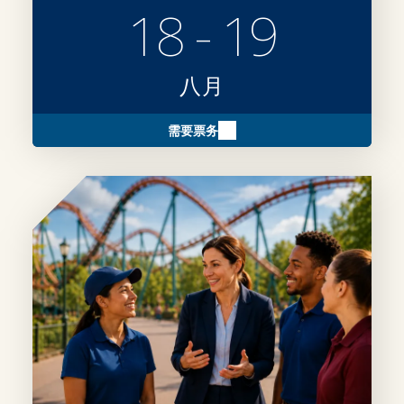
18 - 19
八月
需要票务