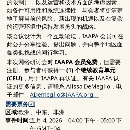
的限制），以及运营和技术方面的考虑因素，
如备件可用性和系统连续性。与会者将更清楚
地了解当前的风险、新出现的机遇以及在复杂
的运营环境中保持发展势头的战略。
该会议设计为一个互动论坛，IAAPA 会员可在
此公开分享经验、提出问题，并向整个地区面
临类似挑战的同行学习。
本次网络研讨会
对 IAAPA 会员免费
，但需要
注册。参与者可获得
一 (1) 个继续教育单元
(CEU)
，用于 IAAPA 再认证。有关 IAAPA 认
证的更多信息，请联系 Alissa DeMeglio，电
子邮件：
ADemeglio@IAAPA.org
。
需要票务
区域:
欧洲、中东、非洲
事件时间:
五月 4, 2026 | 04:00 下午 - 05:00 下
午 GMT+04