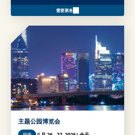
需要票务
主题公园博览会
八月 26 - 27, 2026
| 全天
行业