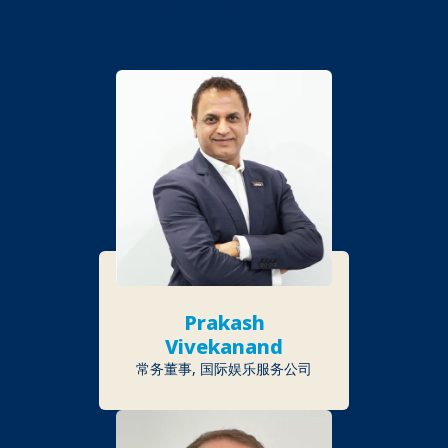
发言人
Prakash
Vivekanand
常务董事, 国际娱乐服务公司