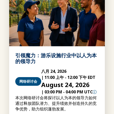
引领魔力：游乐设施行业中以人为本
的领导力
八月 24, 2026
|
11:00 上午
-
12:00 下午 EDT
网络研讨会
August 24, 2026
|
03:00 PM
-
04:00 PM UTC
本次网络研讨会将探讨以人为本的领导力如何
通过释放团队潜力、提升绩效并创造持久的竞
争优势，助力组织蓬勃发展。