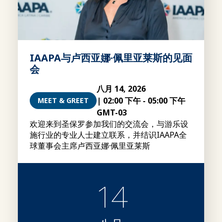
IAAPA与卢西亚娜·佩里亚莱斯的见面
会
八月 14, 2026
|
02:00 下午
-
05:00 下午
MEET & GREET
GMT-03
欢迎来到圣保罗参加我们的交流会，与游乐设
施行业的专业人士建立联系，并结识IAAPA全
球董事会主席卢西亚娜·佩里亚莱斯
14