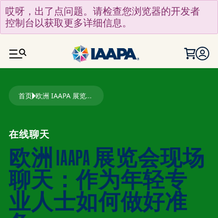
跳转到主要内容
哎呀，出了点问题。请检查您浏览器的开发者
控制台以获取更多详细信息。
面包屑
首页
欧洲 IAAPA 展览会现场聊天：作为年轻专业人士如何做好准备
在线聊天
欧洲 IAAPA 展览会现场
聊天：作为年轻专
业人士如何做好准