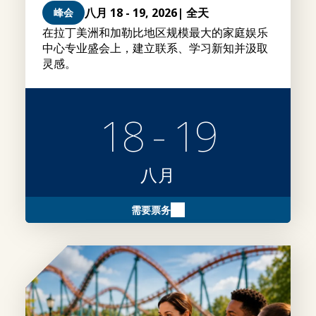
八月 18 - 19, 2026
| 全天
峰会
在拉丁美洲和加勒比地区规模最大的家庭娱乐
中心专业盛会上，建立联系、学习新知并汲取
灵感。
18 - 19
八月
需要票务