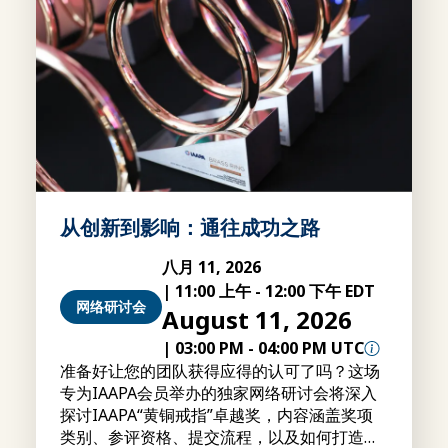
从创新到影响：通往成功之路
八月 11, 2026
|
11:00 上午
-
12:00 下午 EDT
网络研讨会
August 11, 2026
|
03:00 PM
-
04:00 PM UTC
准备好让您的团队获得应得的认可了吗？这场
专为IAAPA会员举办的独家网络研讨会将深入
探讨IAAPA“黄铜戒指”卓越奖，内容涵盖奖项
类别、参评资格、提交流程，以及如何打造更