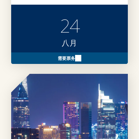
24
八月
需要票务