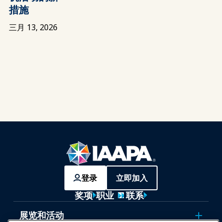
措施
三月 13, 2026
登录
立即加入
奖项
职业
联系
展览和活动