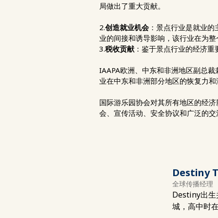
局做出了重大贡献。
2.
创造就业机会
：景点行业是就业的主
业的间接和诱导影响，该行业在为整
3.
税收贡献
：鉴于景点行业的经济重要
IAAPA欧洲、中东和非洲地区副总裁兼
业在中东和非洲部分地区的恢复力和
国际游乐园协会对其所有地区的经济影
会、宣传活动、安全协议和广泛的交
Destiny T
全球传播经理
Destin
城，高中时