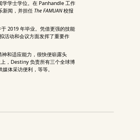
学士学位。在 Panhandle 工作
报道娱乐新闻，并担任
The FAMUAN
校报
，并于 2019 年毕业。凭借更强的技能
虚拟活动和会议方面发挥了重要作
敬业精神和适应能力，很快便崭露头
Destiny 负责所有三个全球博
提供媒体采访便利，等等。