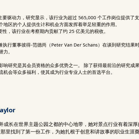
要驱动力，研究显示，该行业为超过 565,000 个工作岗位提供了
个地区的个人提供生计和机会方面发挥着举足轻重的作用。
性，该行业在考察期内贡献了约 25 亿美元的税收。
执行董事彼得-范德尚（Peter Van Der Schans）在谈到研究
潜力。
响研究是其会员资格的众多优势之一。 除了获得最前沿的研究成果，
流机会等众多福利，使其成为行业专业人士的首选平台。
aylor
y出生并成长在世界主题公园之都的中心地带，她对景点行业有着深
在那里找到了第一份工作，为她扎根于创意和讲故事的职业生涯