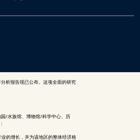
济分析报告现已公布。这项全面的研究
园/水族馆、博物馆/科学中心、历
：
行业的增长，并为该地区的整体经济格