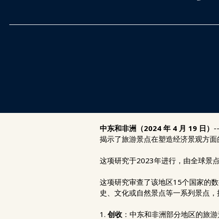
中东和非洲（2024 年 4 月 19 日）
揭示了旅游景点在塑造经济景观方面
这项研究于2023年进行，由全球景点行业协
这项研究审查了该地区15个国家的数
史、文化或自然景点等一系列景点，
1.
创收
：中东和非洲部分地区的旅游