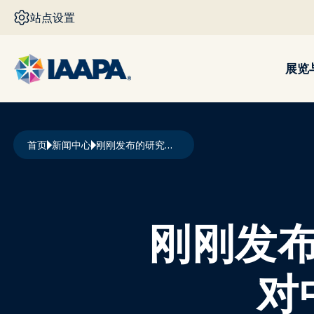
跳转到主要内容
站点设置
展览
面包屑
首页
新闻中心
刚刚发布的研究报告揭示了景点业对中东地区的经济影响
刚刚发
对