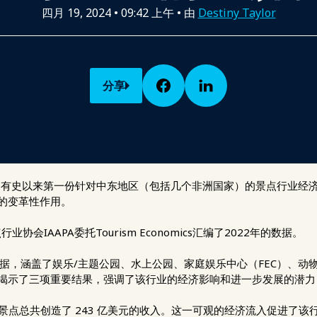
四月 19, 2024
•
09:42 上午
• 由
Destiny Taylor
分享
--有史以来第一份针对中东地区（包括几个非洲国家）的景点行业经
的变革性作用。
会IAAPA委托Tourism Economics汇编了2022年的数据。
据，涵盖了娱乐/主题公园、水上公园、家庭娱乐中心（FEC）、动物
揭示了三项重要结果，强调了该行业的经济影响和进一步发展的潜力
景点总共创造了 243 亿美元的收入。这一可观的经济流入促进了该