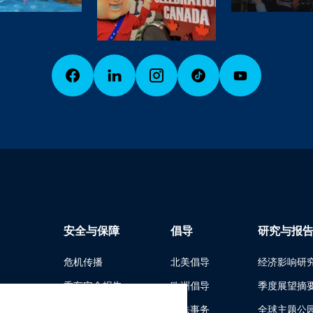
安全与保障
倡导
研究与报
危机传播
北美倡导
经济影响研
乘车安全报告
欧洲倡导
季度展望摘
安全指南
立法事务
全球主题公