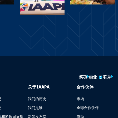
奖项
联系
职业
告
关于IAAPA
合作伙伴
究
我们的历史
市场
要
我们是谁
全球合作伙伴
园和游乐园展望
新闻发布室
赞助