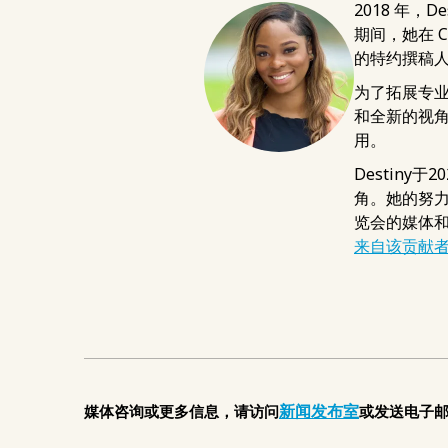
2018 年，
期间，她在 C
的特约撰稿
为了拓展专业知
和全新的视角
用。
Destin
角。她的努力
览会的媒体和
来自该贡献
新闻发布室
媒体咨询或更多信息，请访问
或发送电子