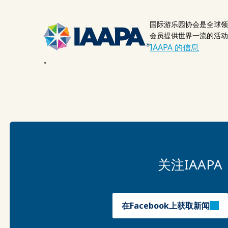
国际游乐园协会是全球领
会员提供世界一流的活动
IAAPA 的信息
。
关注IAA
在Facebook上获取新闻