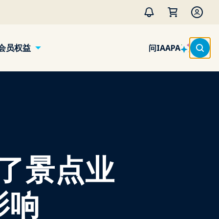
会员权益
问IAAPA
了景点业
影响