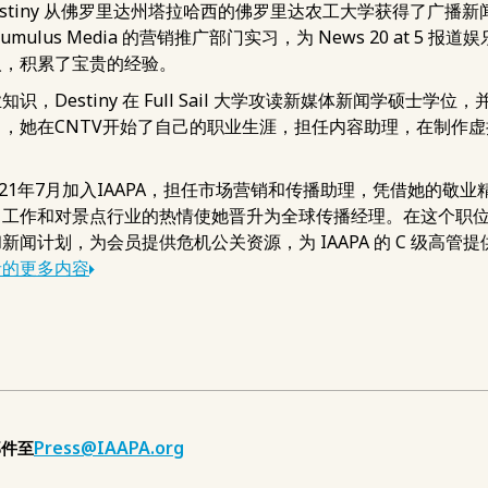
Destiny 从佛罗里达州塔拉哈西的佛罗里达农工大学获得了广播新闻学
umulus Media 的营销推广部门实习，为 News 20 at 5 
人，积累了宝贵的经验。
识，Destiny 在 Full Sail 大学攻读新媒体新闻学硕士学位
，她在CNTV开始了自己的职业生涯，担任内容助理，在制作
y于2021年7月加入IAAPA，担任市场营销和传播助理，凭借她的
工作和对景点行业的热情使她晋升为全球传播经理。在这个职位上，
新闻计划，为会员提供危机公关资源，为 IAAPA 的 C 级高管
者的更多内容
Press@IAAPA.org
邮件至