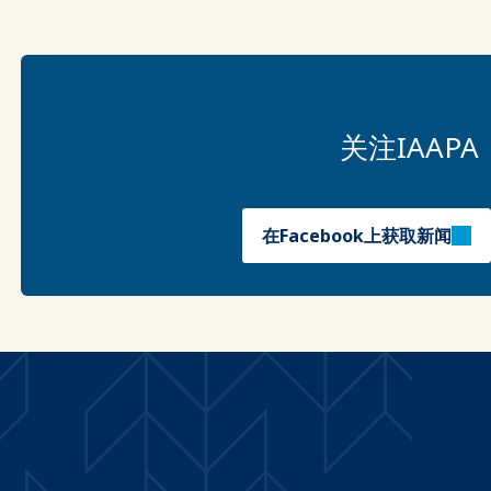
关注IAA
在Facebook上获取新闻