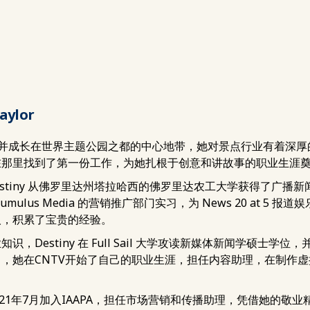
aylor
y出生并成长在世界主题公园之都的中心地带，她对景点行业有着深
在那里找到了第一份工作，为她扎根于创意和讲故事的职业生涯
Destiny 从佛罗里达州塔拉哈西的佛罗里达农工大学获得了广播新闻学
umulus Media 的营销推广部门实习，为 News 20 at 5 
人，积累了宝贵的经验。
识，Destiny 在 Full Sail 大学攻读新媒体新闻学硕士学位
，她在CNTV开始了自己的职业生涯，担任内容助理，在制作
y于2021年7月加入IAAPA，担任市场营销和传播助理，凭借她的