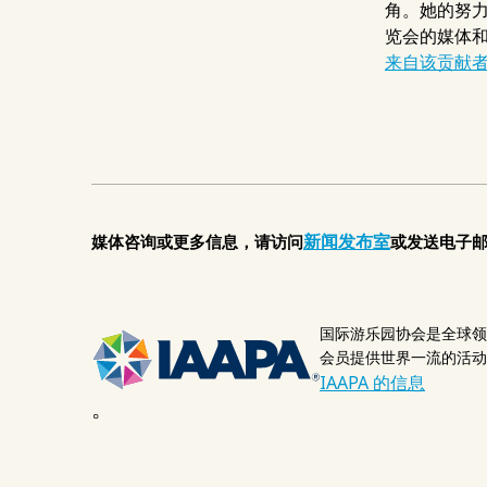
角。她的努力
览会的媒体和
来自该贡献
新闻发布室
媒体咨询或更多信息，请访问
或发送电子
国际游乐园协会是全球领
会员提供世界一流的活动
IAAPA 的信息
。