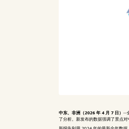
中东、非洲（2026 年 4 月 7 日）
-
了分析。新发布的数据强调了景点对
新报告利用 2024 年的最新全年