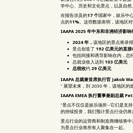
学中心、历史和文化景点，以及自然
在报告涉及的
17 个
国家中，娱乐中
点的
11%
。这些数据表明，该地区对
IAAPA 2025 年中东和非洲经济
2024 年，
该地区的景点将录
景点创造了
192 亿美元的直
包括间接和诱导影响在内，总
总就业收入达到
103 亿美元
总税收
约
29 亿美元
IAAPA 总裁兼首席执行官 Jakob Wa
"
展望未来，到 2030 年，该地区
IAAPA EMEA 执行董事兼副总裁 Peter
"景点不仅仅是娱乐场所--它们是
的持续投资，我们预计景点行业仍将
景点行业的运营商和制造商继续将中
为景点行业将所有人聚集在一起。