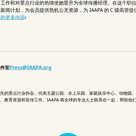
工作和对景点行业的热情使她晋升为全球传播经理。在这个职位上，
新闻计划，为会员提供危机公关资源，为 IAAPA 的 C 级高管
者的更多内容
Press@IAAPA.org
邮件至
先的景点行业协会，代表主题公园、水上乐园、家庭娱乐中心、动物园、水
、教育资源和宣传工作。IAAPA 将全球的专业人士联系在一起，帮助