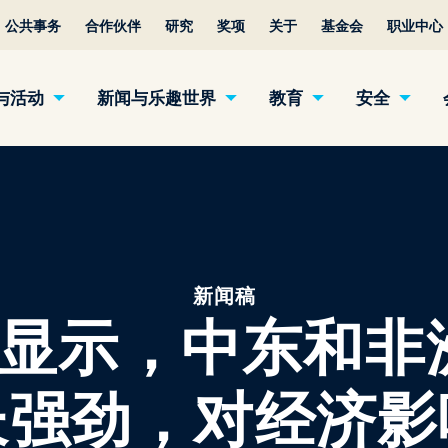
公共事务
合作伙伴
研究
奖项
关于
基金会
职业中心
与活动
新闻与乐趣世界
教育
安全
新闻稿
A 报告显示，中东和
长强劲，对经济影