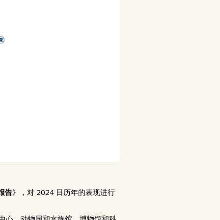
报告
》，对 2024 日历年的表现进行
乐中心、动物园和水族馆、博物馆和科