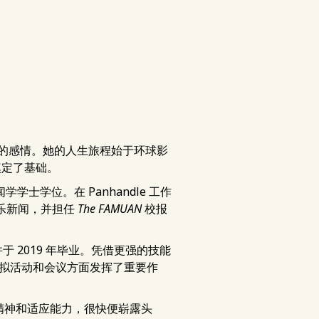
厚的感情。她的人生旅程始于环球影
奠定了基础。
学士学位。在 Panhandle 工作
报道娱乐新闻，并担任
The FAMUAN
校报
，并于 2019 年毕业。凭借更强的技能
虚拟活动和会议方面发挥了重要作
敬业精神和适应能力，很快便崭露头