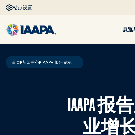
跳转到主要内容
站点设置
展览
面包屑
首页
新闻中心
IAAPA 报告显示，中东和非洲景点行业增长强劲，对经济影响巨大
IAAP
业增