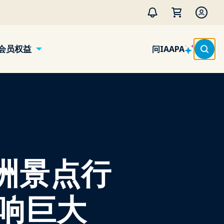
会员权益
问IAAPA
非洲景点行
响巨大