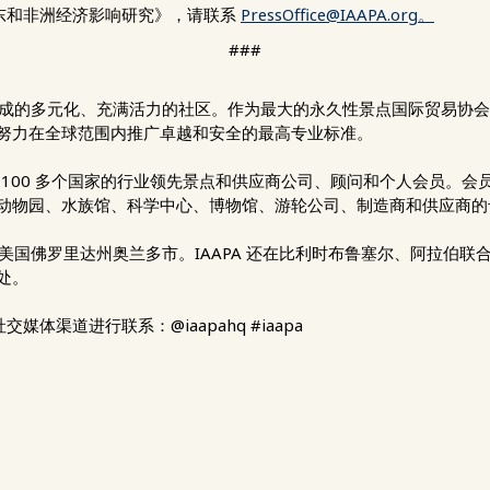
中东和非洲经济影响研究》，请联系
PressOffice@IAAPA.org
。
###
士组成的多元化、充满活力的社区。作为最大的永久性景点国际贸易协会，
努力在全球范围内推广卓越和安全的最高专业标准。
表着来自 100 多个国家的行业领先景点和供应商公司、顾问和个人会员
动物园、水族馆、科学中心、博物馆、游轮公司、制造商和供应商的
位于美国佛罗里达州奥兰多市。IAAPA 还在比利时布鲁塞尔、阿拉伯
处。
 的社交媒体渠道进行联系：@iaapahq #iaapa