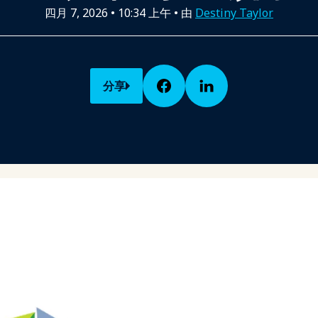
四月 7, 2026
•
10:34 上午
• 由
Destiny Taylor
分享