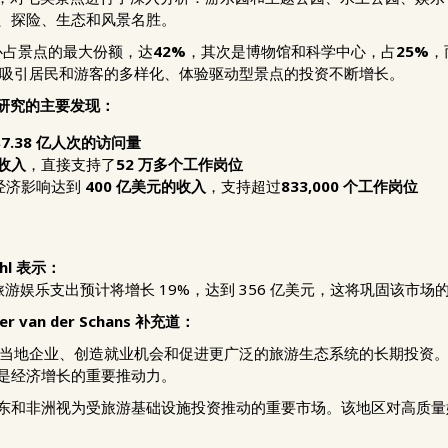
、探险、生态和风景名胜。
心占景点的最大份额，达
42%
，其次是博物馆和科学中心，占
25%
，
吸引居民和游客的多样化、体验驱动型景点的投资不断增长。
影响研究的主要发现：
得
7.38 亿人次的访问量
接收入
，直接支持了
52 万多个工作岗位
经济影响达到
400 亿美元的收入
，支持超过
833,000 个工作岗位
hl 表示：
的旅游娱乐支出预计将增长 19%，达到 356 亿美元，这将巩固该市场
 van der Schans 补充道：
支持当地企业、创造就业机会和促进更广泛的旅游生态系统的长期投资
是经济增长的重要推动力。
东和非洲视为受旅游基础设施投资推动的重要市场。该地区对高质量